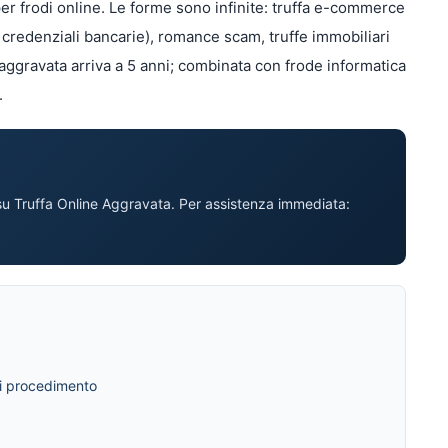
er frodi online. Le forme sono infinite: truffa e-commerce
di credenziali bancarie), romance scam, truffe immobiliari
a aggravata arriva a 5 anni; combinata con frode informatica
.
u Truffa Online Aggravata. Per assistenza immediata:
di procedimento