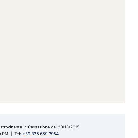
| Patrocinante in Cassazione dal 23/10/2015
a RM | Tel:
+39 335 669 3954