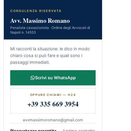
CONSULENZA RISERVATA
Avv. Massimo Romano
Penalista cassazionista · Ordine degli Avvocati di
Napoli n. 14553
Mi racconti la situazione: le dico in modo
chiaro cosa si può fare e quali sono i
passaggi immediati.
Scrivi su WhatsApp
OPPURE CHIAMI — H24
+39 335 669 3954
avvmassimoromano@gmail.com
Riservatezza garantita
— il primo contatto