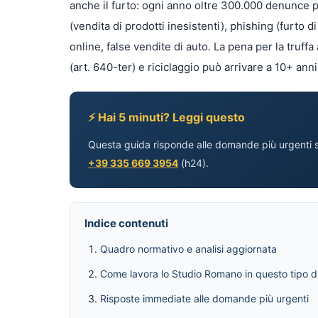
anche il furto: ogni anno oltre 300.000 denunce p
(vendita di prodotti inesistenti), phishing (furto 
online, false vendite di auto. La pena per la truff
(art. 640-ter) e riciclaggio può arrivare a 10+ anni
⚡ Hai 5 minuti? Leggi questo
Questa guida risponde alle domande più urgenti s
+39 335 669 3954
(h24).
Indice contenuti
Quadro normativo e analisi aggiornata
Come lavora lo Studio Romano in questo tipo 
Risposte immediate alle domande più urgenti