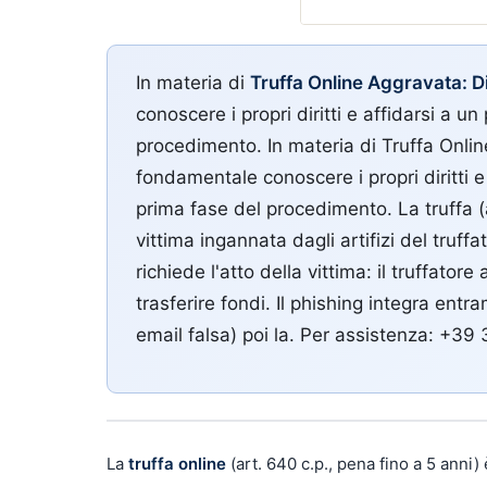
In materia di
Truffa Online Aggravata: 
conoscere i propri diritti e affidarsi a un
procedimento.
In materia di Truffa Onli
fondamentale conoscere i propri diritti e 
prima fase del procedimento. La truffa (a
vittima ingannata dagli artifizi del truff
richiede l'atto della vittima: il truffato
trasferire fondi. Il phishing integra entr
email falsa) poi la. Per assistenza: +3
La
truffa online
(art. 640 c.p., pena fino a 5 anni)