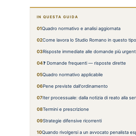
IN QUESTA GUIDA
Quadro normativo e analisi aggiornata
Come lavora lo Studio Romano in questo tip
Risposte immediate alle domande più urgent
❓ Domande frequenti — risposte dirette
Quadro normativo applicabile
Pene previste dall'ordinamento
Iter processuale: dalla notizia di reato alla s
Termini e prescrizione
Strategie difensive ricorrenti
Quando rivolgersi a un avvocato penalista es