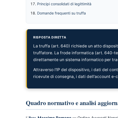
Principi consolidati di legittimità
Domande frequenti su truffa
RISPOSTA DIRETTA
La truffa (art. 640) richiede un atto disposit
truffatore. La frode informatica (art. 640-ter)
direttamente un sistema informatico per tras
Attraverso l'IP del dispositivo, i dati del co
ricevute di consegna, i dati dell'account e
Quadro normativo e analisi aggiorn
L'
Avv. Massimo Romano
— Ordine Avvocati Napol