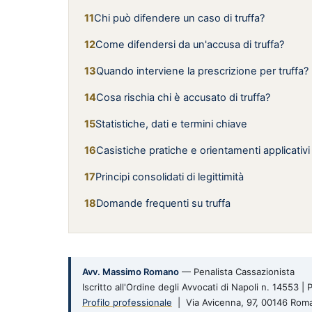
Chi può difendere un caso di truffa?
Come difendersi da un'accusa di truffa?
Quando interviene la prescrizione per truffa?
Cosa rischia chi è accusato di truffa?
Statistiche, dati e termini chiave
Casistiche pratiche e orientamenti applicativi
Principi consolidati di legittimità
Domande frequenti su truffa
Avv. Massimo Romano
— Penalista Cassazionista
Iscritto all'Ordine degli Avvocati di Napoli n. 14553 
Profilo professionale
| Via Avicenna, 97, 00146 Rom