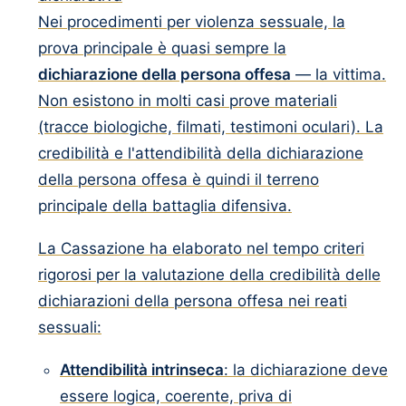
Nei procedimenti per violenza sessuale, la
prova principale è quasi sempre la
dichiarazione della persona offesa
— la vittima.
Non esistono in molti casi prove materiali
(tracce biologiche, filmati, testimoni oculari). La
credibilità e l'attendibilità della dichiarazione
della persona offesa è quindi il terreno
principale della battaglia difensiva.
La Cassazione ha elaborato nel tempo criteri
rigorosi per la valutazione della credibilità delle
dichiarazioni della persona offesa nei reati
sessuali:
Attendibilità intrinseca
: la dichiarazione deve
essere logica, coerente, priva di