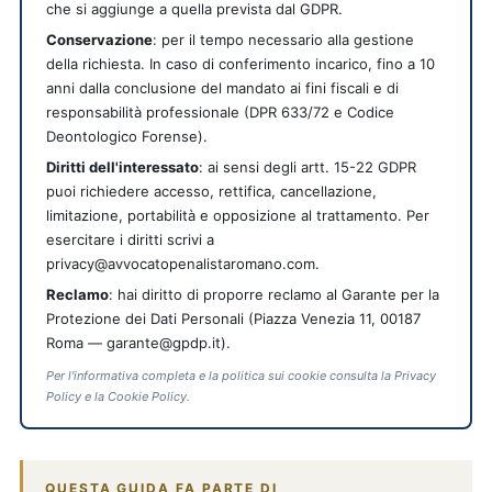
che si aggiunge a quella prevista dal GDPR.
Conservazione
: per il tempo necessario alla gestione
della richiesta. In caso di conferimento incarico, fino a 10
anni dalla conclusione del mandato ai fini fiscali e di
responsabilità professionale (DPR 633/72 e Codice
Deontologico Forense).
Diritti dell'interessato
: ai sensi degli artt. 15-22 GDPR
puoi richiedere accesso, rettifica, cancellazione,
limitazione, portabilità e opposizione al trattamento. Per
esercitare i diritti scrivi a
privacy@avvocatopenalistaromano.com.
Reclamo
: hai diritto di proporre reclamo al Garante per la
Protezione dei Dati Personali (Piazza Venezia 11, 00187
Roma — garante@gpdp.it).
Per l'informativa completa e la politica sui cookie consulta la Privacy
Policy e la Cookie Policy.
QUESTA GUIDA FA PARTE DI