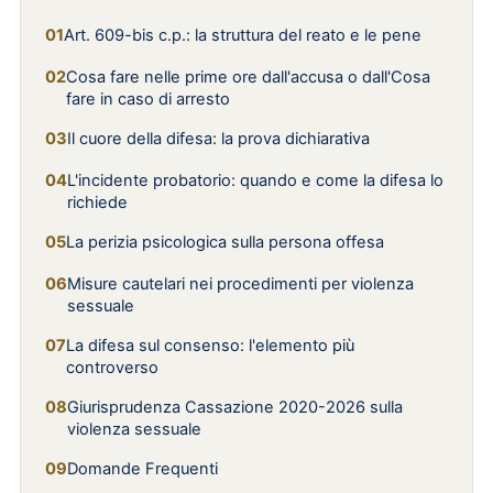
Art. 609-bis c.p.: la struttura del reato e le pene
Cosa fare nelle prime ore dall'accusa o dall'Cosa
fare in caso di arresto
Il cuore della difesa: la prova dichiarativa
L'incidente probatorio: quando e come la difesa lo
richiede
La perizia psicologica sulla persona offesa
Misure cautelari nei procedimenti per violenza
sessuale
La difesa sul consenso: l'elemento più
controverso
Giurisprudenza Cassazione 2020-2026 sulla
violenza sessuale
Domande Frequenti