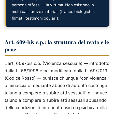
persona offesa — la vittima. Non esistono in
molti casi prove materiali (tracce biologiche,
filmati, testimoni oculari).
Art. 609-bis c.p.: la struttura del reato e le
pene
L'art. 609-bis c.p. (Violenza sessuale) — introdotto
dalla L. 66/1996 e poi modificato dalla L. 69/2019
(Codice Rosso) — punisce chiunque "con violenza
o minaccia o mediante abuso di autorità costringe
taluno a compiere o subire atti sessuali" o "induce
taluno a compiere o subire atti sessuali abusando
delle condizioni di inferiorità fisica o psichica della