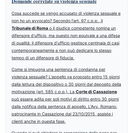
Domande correlate su violenza sessuale
Cosa succede se vengo accusato di violenza sessuale e
non ho un avvocato? Secondo l'art. 97 c.p.p., il
Tribunale di Roma
o il giudice competente nomina un
difensore d'ufficio, ma questo non equivale a una difesa
di qualità: il difensore d'ufficio gestisce centinaia di casi
contemporaneamente e non può dedicare lo stesso
tempo di un difensore di fiducia.
Come si impugna una sentenza di condanna per
violenza sessuale? L'appello va proposto entro 15 giorni
dalla lettura del dispositivo o 30 giorni dal deposito della
motivazione (art. 585 c.p.p.). La
Corte di Cassazione
può essere adita per soli motivi di diritto entro 30 giorni
dalla notifica della sentenza di appello. L'Avv. Romano,
patrocinante in Cassazione dal 23/10/2015, assiste i
clienti anche in questa fase.
Quando si può chiedere la sospensione della pena per