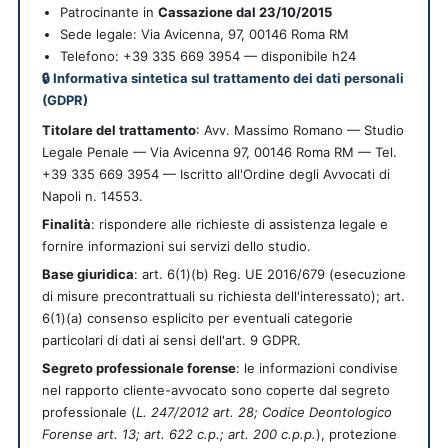
Patrocinante in
Cassazione dal 23/10/2015
Sede legale:
Via Avicenna, 97
,
00146
Roma
RM
Telefono: +39 335 669 3954 — disponibile h24
🔒 Informativa sintetica sul trattamento dei dati personali
(GDPR)
Titolare del trattamento
: Avv. Massimo Romano — Studio
Legale Penale — Via Avicenna 97, 00146 Roma RM — Tel.
+39 335 669 3954 — Iscritto all'Ordine degli Avvocati di
Napoli n. 14553.
Finalità
: rispondere alle richieste di assistenza legale e
fornire informazioni sui servizi dello studio.
Base giuridica
: art. 6(1)(b) Reg. UE 2016/679 (esecuzione
di misure precontrattuali su richiesta dell'interessato); art.
6(1)(a) consenso esplicito per eventuali categorie
particolari di dati ai sensi dell'art. 9 GDPR.
Segreto professionale forense
: le informazioni condivise
nel rapporto cliente-avvocato sono coperte dal segreto
professionale (
L. 247/2012 art. 28; Codice Deontologico
Forense art. 13; art. 622 c.p.; art. 200 c.p.p.
), protezione