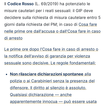
Il
Codice Rosso
(L. 69/2019) ha potenziato le
misure cautelari per i reati sessuali: il GIP deve
decidere sulla richiesta di misura cautelare entro 5
giorni dalla richiesta del PM; in caso di
Cosa fare
nelle prime ore dall'accusa o dall'Cosa fare in caso
di arresto
Le prime ore dopo l'Cosa fare in caso di arresto o
la notifica dell'avviso di garanzia per violenza
sessuale sono decisive. Le regole fondamentali:
Non rilasciare dichiarazioni spontanee
alla
polizia o ai Carabinieri senza la presenza del
difensore. Il diritto al silenzio è assoluto.
Qualsiasi dichiarazione — anche
apparentemente innocua — può essere usata