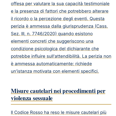
offesa per valutare la sua capacità testimoniale
e la presenza di fattori che potrebbero alterare
il ricordo o la percezione degli eventi. Questa
perizia è ammessa dalla giurisprudenza (Cass.
Sez. III, n. 7746/2020) quando esistono
elementi concreti che suggeriscono una
condizione psicologica del dichiarante che
potrebbe influire sull'attendibilità. La perizia non
è ammessa automaticamente: richiede
un'istanza motivata con elementi specifici.
Misure cautelari nei procedimenti per
violenza sessuale
Il Codice Rosso ha reso le misure cautelari più