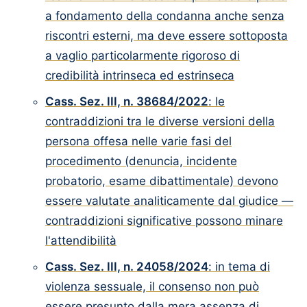
a fondamento della condanna anche senza
riscontri esterni, ma deve essere sottoposta
a vaglio particolarmente rigoroso di
credibilità intrinseca ed estrinseca
Cass. Sez. III, n. 38684/2022
: le
contraddizioni tra le diverse versioni della
persona offesa nelle varie fasi del
procedimento (denuncia, incidente
probatorio, esame dibattimentale) devono
essere valutate analiticamente dal giudice —
contraddizioni significative possono minare
l'attendibilità
Cass. Sez. III, n. 24058/2024
: in tema di
violenza sessuale, il consenso non può
essere presunto dalla mera assenza di