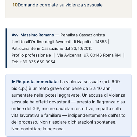
Domande correlate su violenza sessuale
Avv. Massimo Romano
— Penalista Cassazionista
Iscritto all'Ordine degli Avvocati di Napoli n. 14553 |
Patrocinante in Cassazione dal 23/10/2015
Profilo professionale | Via Avicenna, 97, 00146 Roma RM |
Tel: +39 335 669 3954
▶ Risposta immediata:
La violenza sessuale (art. 609-
bis c.p.) è un reato grave con pene da 5 a 10 anni,
aumentate nelle ipotesi aggravate. Un'accusa di violenza
sessuale ha effetti devastanti — arresto in flagranza o su
ordine del GIP, misure cautelari restrittive, impatto sulla
vita lavorativa e familiare — indipendentemente dall'esito
del processo. Non rilasciare dichiarazioni spontanee.
Non contattare la persona.