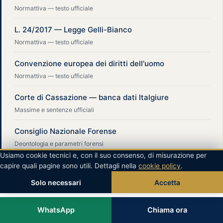
Normattiva — testo ufficiale
L. 24/2017 — Legge Gelli-Bianco
Normattiva — testo ufficiale
Convenzione europea dei diritti dell'uomo
Normattiva — testo ufficiale
Corte di Cassazione — banca dati Italgiure
Massime e sentenze ufficiali
Consiglio Nazionale Forense
Deontologia e parametri forensi
Usiamo cookie tecnici e, con il suo consenso, di misurazione per
capire quali pagine sono utili. Dettagli nella
cookie policy
.
Solo necessari
Accetta
WhatsApp
Chiama ora
Scrivi su WhatsApp — risposta anche di notte