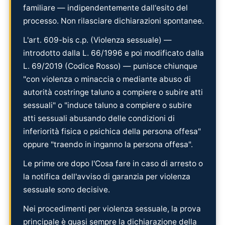
familiare — indipendentemente dall'esito del
processo. Non rilasciare dichiarazioni spontanee.
L'art. 609-bis c.p. (Violenza sessuale) —
introdotto dalla L. 66/1996 e poi modificato dalla
L. 69/2019 (Codice Rosso) — punisce chiunque
"con violenza o minaccia o mediante abuso di
autorità costringe taluno a compiere o subire atti
sessuali" o "induce taluno a compiere o subire
atti sessuali abusando delle condizioni di
inferiorità fisica o psichica della persona offesa"
oppure "traendo in inganno la persona offesa".
Le prime ore dopo l'Cosa fare in caso di arresto o
la notifica dell'avviso di garanzia per violenza
sessuale sono decisive.
Nei procedimenti per violenza sessuale, la prova
principale è quasi sempre la dichiarazione della