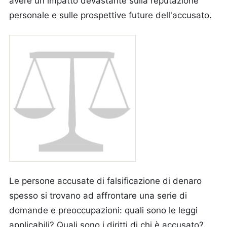
avere un impatto devastante sulla reputazione
personale e sulle prospettive future dell'accusato.
Le persone accusate di falsificazione di denaro
spesso si trovano ad affrontare una serie di
domande e preoccupazioni: quali sono le leggi
applicabili? Quali sono i diritti di chi è accusato?