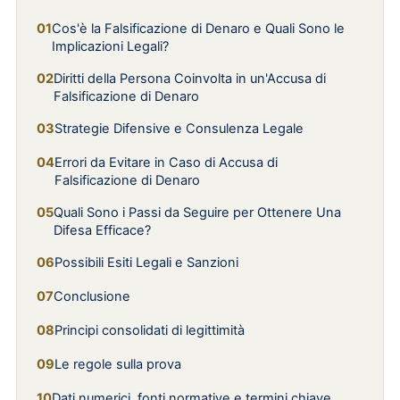
Cos'è la Falsificazione di Denaro e Quali Sono le
Implicazioni Legali?
Diritti della Persona Coinvolta in un'Accusa di
Falsificazione di Denaro
Strategie Difensive e Consulenza Legale
Errori da Evitare in Caso di Accusa di
Falsificazione di Denaro
Quali Sono i Passi da Seguire per Ottenere Una
Difesa Efficace?
Possibili Esiti Legali e Sanzioni
Conclusione
Principi consolidati di legittimità
Le regole sulla prova
Dati numerici, fonti normative e termini chiave