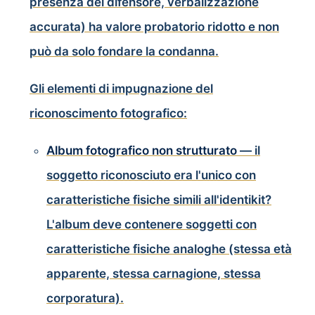
presenza del difensore, verbalizzazione
accurata) ha valore probatorio ridotto e non
può da solo fondare la condanna.
Gli elementi di impugnazione del
riconoscimento fotografico:
Album fotografico non strutturato
— il
soggetto riconosciuto era l'unico con
caratteristiche fisiche simili all'identikit?
L'album deve contenere soggetti con
caratteristiche fisiche analoghe (stessa età
apparente, stessa carnagione, stessa
corporatura).