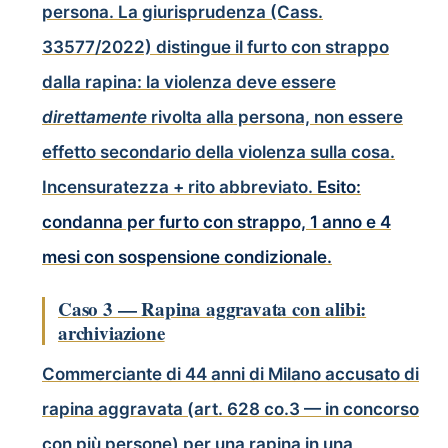
persona. La giurisprudenza (Cass.
33577/2022) distingue il furto con strappo
dalla rapina: la violenza deve essere
direttamente
rivolta alla persona, non essere
effetto secondario della violenza sulla cosa.
Incensuratezza + rito abbreviato.
Esito:
condanna per furto con strappo, 1 anno e 4
mesi con sospensione condizionale.
Caso 3 — Rapina aggravata con alibi:
archiviazione
Commerciante di 44 anni di Milano accusato di
rapina aggravata (art. 628 co.3 — in concorso
con più persone) per una rapina in una