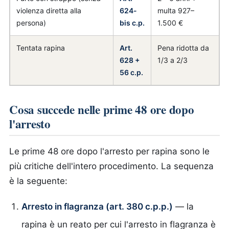
violenza diretta alla
624-
multa 927–
persona)
bis c.p.
1.500 €
Tentata rapina
Art.
Pena ridotta da
628 +
1/3 a 2/3
56 c.p.
Cosa succede nelle prime 48 ore dopo
l'arresto
Le prime 48 ore dopo l'arresto per rapina sono le
più critiche dell'intero procedimento. La sequenza
è la seguente:
Arresto in flagranza (art. 380 c.p.p.)
— la
rapina è un reato per cui l'arresto in flagranza è