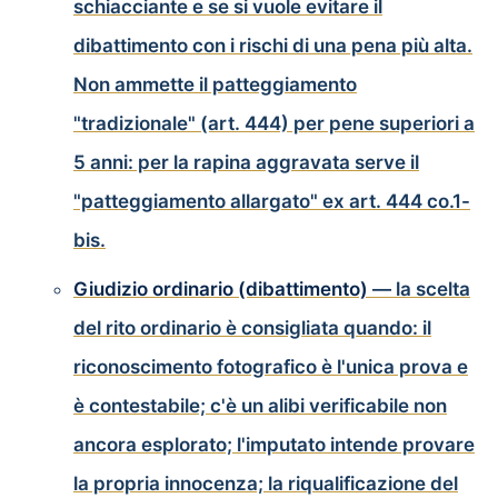
schiacciante e se si vuole evitare il
dibattimento con i rischi di una pena più alta.
Non ammette il patteggiamento
"tradizionale" (art. 444) per pene superiori a
5 anni: per la rapina aggravata serve il
"patteggiamento allargato" ex art. 444 co.1-
bis.
Giudizio ordinario (dibattimento)
— la scelta
del rito ordinario è consigliata quando: il
riconoscimento fotografico è l'unica prova e
è contestabile; c'è un alibi verificabile non
ancora esplorato; l'imputato intende provare
la propria innocenza; la riqualificazione del