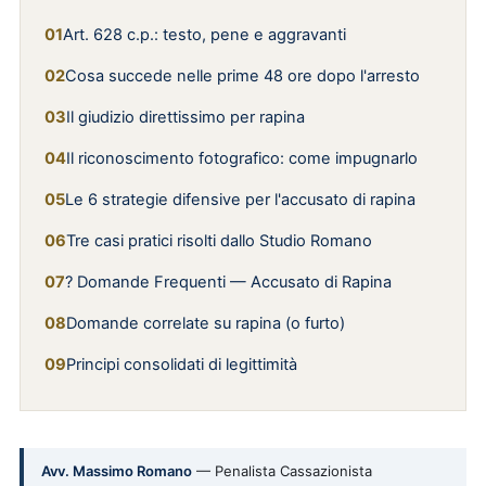
Art. 628 c.p.: testo, pene e aggravanti
Cosa succede nelle prime 48 ore dopo l'arresto
Il giudizio direttissimo per rapina
Il riconoscimento fotografico: come impugnarlo
Le 6 strategie difensive per l'accusato di rapina
Tre casi pratici risolti dallo Studio Romano
? Domande Frequenti — Accusato di Rapina
Domande correlate su rapina (o furto)
Principi consolidati di legittimità
Avv. Massimo Romano
— Penalista Cassazionista