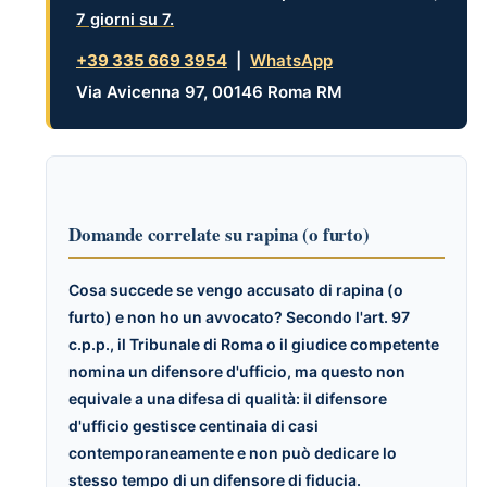
7 giorni su 7
.
+39 335 669 3954
|
WhatsApp
Via Avicenna 97, 00146 Roma RM
Domande correlate su rapina (o furto)
Cosa succede se vengo accusato di rapina (o
furto) e non ho un avvocato? Secondo l'art. 97
c.p.p., il
Tribunale di Roma
o il giudice competente
nomina un difensore d'ufficio, ma questo non
equivale a una difesa di qualità: il difensore
d'ufficio gestisce centinaia di casi
contemporaneamente e non può dedicare lo
stesso tempo di un difensore di fiducia.