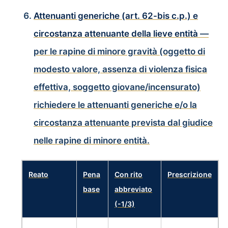
Attenuanti generiche (art. 62-bis c.p.) e
circostanza attenuante della lieve entità
—
per le rapine di minore gravità (oggetto di
modesto valore, assenza di violenza fisica
effettiva, soggetto giovane/incensurato)
richiedere le attenuanti generiche e/o la
circostanza attenuante prevista dal giudice
nelle rapine di minore entità.
Reato
Pena
Con rito
Prescrizione
base
abbreviato
(-1/3)