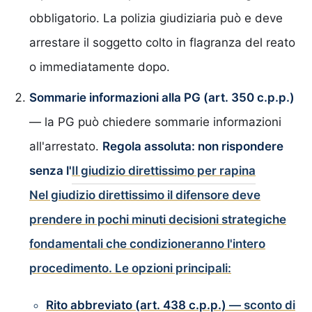
obbligatorio. La polizia giudiziaria può e deve
arrestare il soggetto colto in flagranza del reato
o immediatamente dopo.
Sommarie informazioni alla PG (art. 350 c.p.p.)
— la PG può chiedere sommarie informazioni
all'arrestato.
Regola assoluta: non rispondere
senza l'
Il giudizio direttissimo per rapina
Nel giudizio direttissimo il difensore deve
prendere in pochi minuti decisioni strategiche
fondamentali che condizioneranno l'intero
procedimento. Le opzioni principali:
Rito abbreviato (art. 438 c.p.p.)
— sconto di