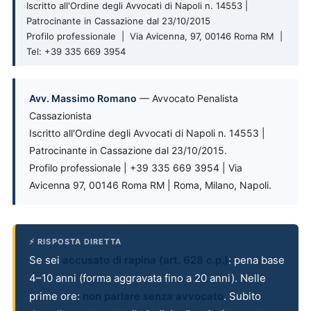
Iscritto all'Ordine degli Avvocati di Napoli n. 14553 |
Patrocinante in Cassazione dal 23/10/2015
Profilo professionale | Via Avicenna, 97, 00146 Roma RM |
Tel: +39 335 669 3954
Avv. Massimo Romano
— Avvocato Penalista
Cassazionista
Iscritto all'Ordine degli Avvocati di Napoli n. 14553 |
Patrocinante in Cassazione dal 23/10/2015.
Profilo professionale | +39 335 669 3954 | Via
Avicenna 97, 00146 Roma RM | Roma, Milano, Napoli.
⚡ RISPOSTA DIRETTA
Se sei
accusato di rapina (art. 628 c.p.)
: pena base
4–10 anni (forma aggravata fino a 20 anni). Nelle
prime ore:
non parlare senza avvocato
. Subito