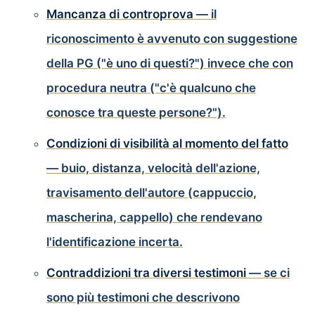
Mancanza di controprova
— il
riconoscimento è avvenuto con suggestione
della PG ("è uno di questi?") invece che con
procedura neutra ("c'è qualcuno che
conosce tra queste persone?").
Condizioni di visibilità al momento del fatto
— buio, distanza, velocità dell'azione,
travisamento dell'autore (cappuccio,
mascherina, cappello) che rendevano
l'identificazione incerta.
Contraddizioni tra diversi testimoni
— se ci
sono più testimoni che descrivono