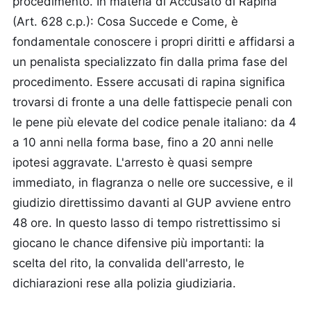
procedimento.
In materia di Accusato di Rapina
(Art. 628 c.p.): Cosa Succede e Come, è
fondamentale conoscere i propri diritti e affidarsi a
un penalista specializzato fin dalla prima fase del
procedimento. Essere accusati di rapina significa
trovarsi di fronte a una delle fattispecie penali con
le pene più elevate del codice penale italiano: da 4
a 10 anni nella forma base, fino a 20 anni nelle
ipotesi aggravate. L'arresto è quasi sempre
immediato, in flagranza o nelle ore successive, e il
giudizio direttissimo davanti al GUP avviene entro
48 ore. In questo lasso di tempo ristrettissimo si
giocano le chance difensive più importanti: la
scelta del rito, la convalida dell'arresto, le
dichiarazioni rese alla polizia giudiziaria.