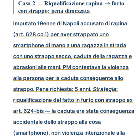
Caso 2 — Riqualificazione rapina → furto
con strappo: pena dimezzata
Imputato 19enne di Napoli accusato di rapina
(art. 628 co.1) per aver strappato uno
smartphone di mano a una ragazza in strada
con uno strappo secco, caduta della ragazza e
abrasioni alle mani. PM contestava la violenza
alla persona per la caduta conseguente allo
strappo. Pena richiesta: 5 anni.
Strategia
:
riqualificazione del fatto in furto con strappo ex
art. 624-bis — la caduta era stata conseguenza
accidentale dello strappo alla cosa
(smartphone), non violenza intenzionale alla