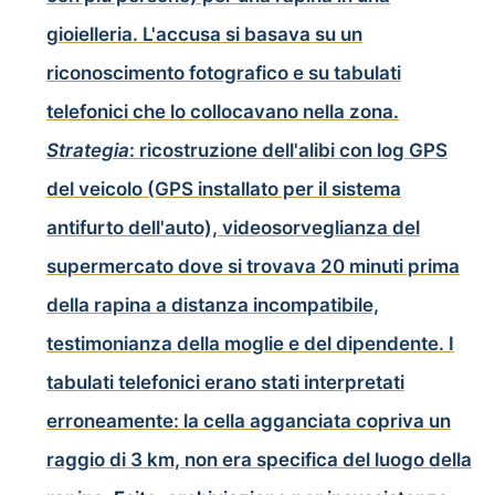
gioielleria. L'accusa si basava su un
riconoscimento fotografico e su tabulati
telefonici che lo collocavano nella zona.
Strategia
: ricostruzione dell'alibi con log GPS
del veicolo (GPS installato per il sistema
antifurto dell'auto), videosorveglianza del
supermercato dove si trovava 20 minuti prima
della rapina a distanza incompatibile,
testimonianza della moglie e del dipendente. I
tabulati telefonici erano stati interpretati
erroneamente: la cella agganciata copriva un
raggio di 3 km, non era specifica del luogo della