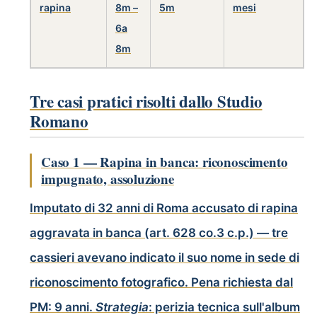
rapina
8m –
5m
mesi
6a
8m
Tre casi pratici risolti dallo Studio
Romano
Caso 1 — Rapina in banca: riconoscimento
impugnato, assoluzione
Imputato di 32 anni di Roma accusato di rapina
aggravata in banca (art. 628 co.3 c.p.) — tre
cassieri avevano indicato il suo nome in sede di
riconoscimento fotografico. Pena richiesta dal
PM: 9 anni.
Strategia
: perizia tecnica sull'album