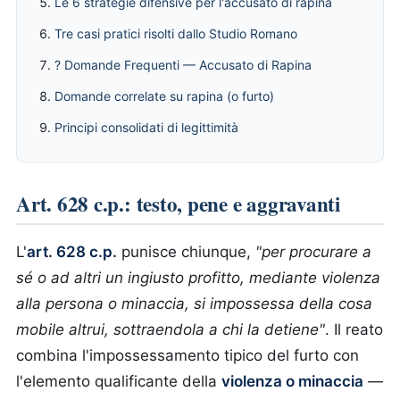
Le 6 strategie difensive per l'accusato di rapina
Tre casi pratici risolti dallo Studio Romano
? Domande Frequenti — Accusato di Rapina
Domande correlate su rapina (o furto)
Principi consolidati di legittimità
Art. 628 c.p.: testo, pene e aggravanti
L'
art. 628 c.p.
punisce chiunque,
"per procurare a
sé o ad altri un ingiusto profitto, mediante violenza
alla persona o minaccia, si impossessa della cosa
mobile altrui, sottraendola a chi la detiene"
. Il reato
combina l'impossessamento tipico del furto con
l'elemento qualificante della
violenza o minaccia
—