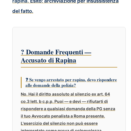
rapina.
Esito: archiviazione per insussistenza
del fatto.
? Domande Frequenti —
Accusato di Rapina
❓ Se vengo arrestato per rapina, devo rispondere
alle domande della polizia?
No. Hai il diritto assoluto al silenzio ex art. 64
co.3 lett. b c.p.p. Puoi — e devi — rifiutarti di
rispondere a qualsiasi domanda della PG senza
il tuo Avvocato penalista a Roma presente.
L'esercizio del silenzio non può essere
interpretato come prova di colpevolezza.