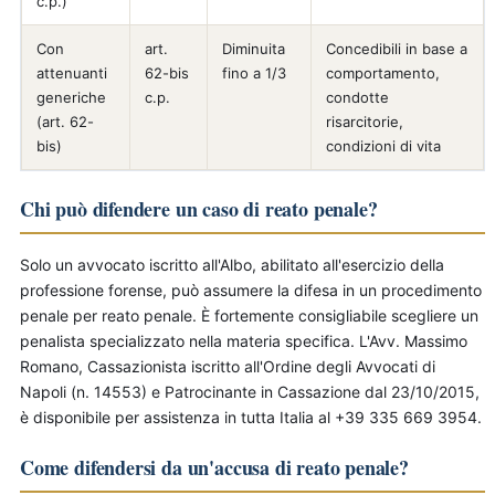
c.p.)
Con
art.
Diminuita
Concedibili in base a
attenuanti
62-bis
fino a 1/3
comportamento,
generiche
c.p.
condotte
(art. 62-
risarcitorie,
bis)
condizioni di vita
Chi può difendere un caso di reato penale?
Solo un avvocato iscritto all'Albo, abilitato all'esercizio della
professione forense, può assumere la difesa in un procedimento
penale per reato penale. È fortemente consigliabile scegliere un
penalista specializzato nella materia specifica. L'Avv. Massimo
Romano, Cassazionista iscritto all'Ordine degli Avvocati di
Napoli (n. 14553) e Patrocinante in Cassazione dal 23/10/2015,
è disponibile per assistenza in tutta Italia al +39 335 669 3954.
Come difendersi da un'accusa di reato penale?