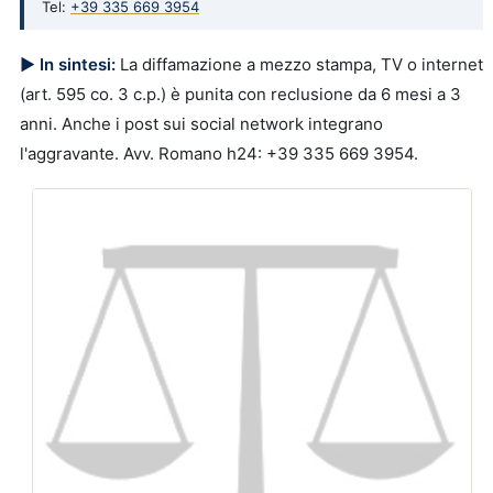
Tel:
+39 335 669 3954
▶ In sintesi:
La diffamazione a mezzo stampa, TV o internet
(art. 595 co. 3 c.p.) è punita con reclusione da 6 mesi a 3
anni. Anche i post sui social network integrano
l'aggravante. Avv. Romano h24: +39 335 669 3954.