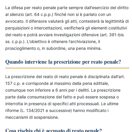
La difesa per reato penale parte sempre dall'esercizio del diritto
al silenzio (art. 64 c.p.p.) finché non si è parlato con un
avvocato. Il difensore valuterà gli atti, contesterà la legittimità di
perquisizioni o intercettazioni, verificherà gli elementi costitutivi
del reato e potrà avviare investigazioni difensive (art. 391-bis
ss. c.p.p.). L'obiettivo è ottenere l'archiviazione, il
proscioglimento o, in subordine, una pena minima.
Quando interviene la prescrizione per reato penale?
La prescrizione del reato di reato penale è disciplinata dall'art.
157 c.p. e corrisponde al massimo della pena edittale,
comunque non inferiore a 6 anni per i delitti. La prescrizione
parte dalla consumazione del fatto e può essere sospesa o
interrotta in presenza di specifici atti processuali. Le ultime
riforme (L. 134/2021 e successive) hanno modificato i
meccanismi di sospensione.
Cosa rischia chi è accusato di reato penale?