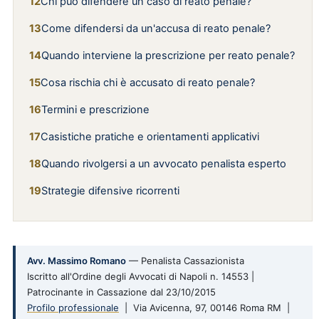
Chi può difendere un caso di reato penale?
Come difendersi da un'accusa di reato penale?
Quando interviene la prescrizione per reato penale?
Cosa rischia chi è accusato di reato penale?
Termini e prescrizione
Casistiche pratiche e orientamenti applicativi
Quando rivolgersi a un avvocato penalista esperto
Strategie difensive ricorrenti
Avv. Massimo Romano
— Penalista Cassazionista
Iscritto all'Ordine degli Avvocati di Napoli n. 14553 |
Patrocinante in Cassazione dal 23/10/2015
Profilo professionale
| Via Avicenna, 97, 00146 Roma RM |