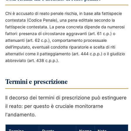
Chi è accusato di reato penale rischia, in base alla fattispecie
contestata (Codice Penale), una pena edittale secondo la
fattispecie contestata. La pena concreta dipende da numerosi
fattori: presenza di circostanze aggravanti (art. 61 c.p.) o
attenuanti (art. 62 c.p.), comportamento processuale
dell'imputato, eventuali condotte riparatorie e scelta di riti
alternativi come il patteggiamento (art. 444 c.p.p.) o il giudizio
abbreviato (art. 438 c.p.p.).
Termini e prescrizione
Il decorso dei termini di prescrizione può estinguere
il reato: per questo è cruciale monitorarne
l'andamento.