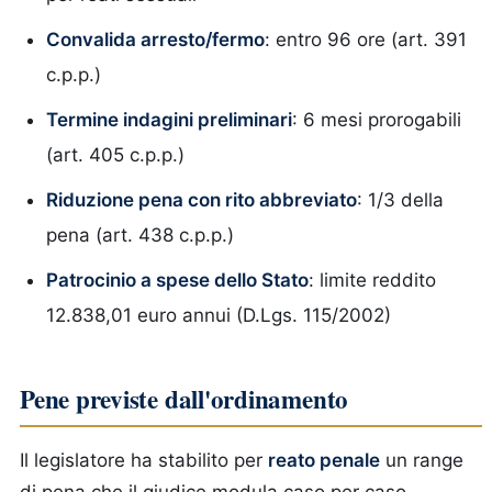
Convalida arresto/fermo
: entro 96 ore (art. 391
c.p.p.)
Termine indagini preliminari
: 6 mesi prorogabili
(art. 405 c.p.p.)
Riduzione pena con rito abbreviato
: 1/3 della
pena (art. 438 c.p.p.)
Patrocinio a spese dello Stato
: limite reddito
12.838,01 euro annui (D.Lgs. 115/2002)
Pene previste dall'ordinamento
Il legislatore ha stabilito per
reato penale
un range