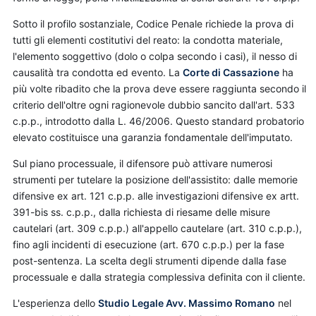
Sotto il profilo sostanziale, Codice Penale richiede la prova di
tutti gli elementi costitutivi del reato: la condotta materiale,
l'elemento soggettivo (dolo o colpa secondo i casi), il nesso di
causalità tra condotta ed evento. La
Corte di Cassazione
ha
più volte ribadito che la prova deve essere raggiunta secondo il
criterio dell'oltre ogni ragionevole dubbio sancito dall'art. 533
c.p.p., introdotto dalla L. 46/2006. Questo standard probatorio
elevato costituisce una garanzia fondamentale dell'imputato.
Sul piano processuale, il difensore può attivare numerosi
strumenti per tutelare la posizione dell'assistito: dalle memorie
difensive ex art. 121 c.p.p. alle investigazioni difensive ex artt.
391-bis ss. c.p.p., dalla richiesta di riesame delle misure
cautelari (art. 309 c.p.p.) all'appello cautelare (art. 310 c.p.p.),
fino agli incidenti di esecuzione (art. 670 c.p.p.) per la fase
post-sentenza. La scelta degli strumenti dipende dalla fase
processuale e dalla strategia complessiva definita con il cliente.
L'esperienza dello
Studio Legale Avv. Massimo Romano
nel