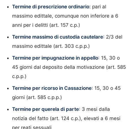
Termine di prescrizione ordinario
: pari al
massimo edittale, comunque non inferiore a 6
anni per i delitti (art. 157 c.p.)
Termine massimo di custodia cautelare
: 2/3 del
massimo edittale (art. 303 c.p.p.)
Termine per impugnazione in appello
: 15, 30 o
45 giorni dal deposito della motivazione (art. 585
c.p.p.)
Termine per ricorso in Cassazione
: 15, 30 o 45
giorni (art. 585 c.p.p.)
Termine per querela di parte
: 3 mesi dalla
notizia del fatto (art. 124 c.p.), elevati a 6 mesi
per reati sessuali