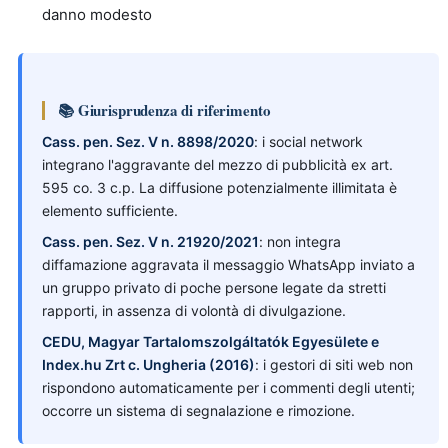
danno modesto
📚 Giurisprudenza di riferimento
Cass. pen. Sez. V n. 8898/2020
: i social network
integrano l'aggravante del mezzo di pubblicità ex art.
595 co. 3 c.p. La diffusione potenzialmente illimitata è
elemento sufficiente.
Cass. pen. Sez. V n. 21920/2021
: non integra
diffamazione aggravata il messaggio WhatsApp inviato a
un gruppo privato di poche persone legate da stretti
rapporti, in assenza di volontà di divulgazione.
CEDU, Magyar Tartalomszolgáltatók Egyesülete e
Index.hu Zrt c. Ungheria (2016)
: i gestori di siti web non
rispondono automaticamente per i commenti degli utenti;
occorre un sistema di segnalazione e rimozione.