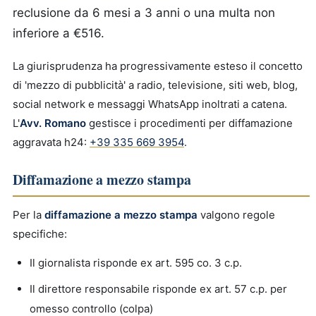
reclusione da 6 mesi a 3 anni o una multa non
inferiore a €516.
La giurisprudenza ha progressivamente esteso il concetto
di 'mezzo di pubblicità' a radio, televisione, siti web, blog,
social network e messaggi WhatsApp inoltrati a catena.
L'
Avv. Romano
gestisce i procedimenti per diffamazione
aggravata h24:
+39 335 669 3954
.
Diffamazione a mezzo stampa
Per la
diffamazione a mezzo stampa
valgono regole
specifiche:
Il giornalista risponde ex art. 595 co. 3 c.p.
Il direttore responsabile risponde ex art. 57 c.p. per
omesso controllo (colpa)