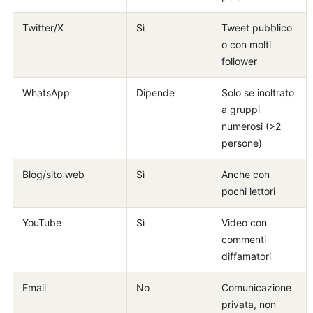
Twitter/X
Sì
Tweet pubblico
o con molti
follower
WhatsApp
Dipende
Solo se inoltrato
a gruppi
numerosi (>2
persone)
Blog/sito web
Sì
Anche con
pochi lettori
YouTube
Sì
Video con
commenti
diffamatori
Email
No
Comunicazione
privata, non