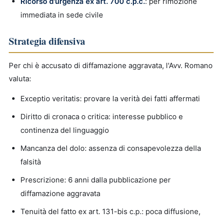
Ricorso d'urgenza ex art. 700 c.p.c.
: per rimozione
immediata in sede civile
Strategia difensiva
Per chi è accusato di diffamazione aggravata, l'Avv. Romano
valuta:
Exceptio veritatis: provare la verità dei fatti affermati
Diritto di cronaca o critica: interesse pubblico e
continenza del linguaggio
Mancanza del dolo: assenza di consapevolezza della
falsità
Prescrizione: 6 anni dalla pubblicazione per
diffamazione aggravata
Tenuità del fatto ex art. 131-bis c.p.: poca diffusione,