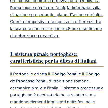
ore: consolato notificato, Avvocato penalista a
Roma locale nominato, famiglia informata sulla
situazione procedurale, piano d''azione definito.
Questa tempestività fa spesso la differenza tra
la scarcerazione nelle prime 48 ore e settimane
di detenzione preventiva.
Il sistema penale portoghese:
caratteristiche per la difesa di italiani
Il Portogallo adotta il
Código Penal
e il
Código
de Processo Penal
, di tradizione romano-
germanica simile all'Italia. Il sistema processuale
portoghese è accusatorio nella sostanza ma
mantiene elementi inquisitori nelle fasi delle