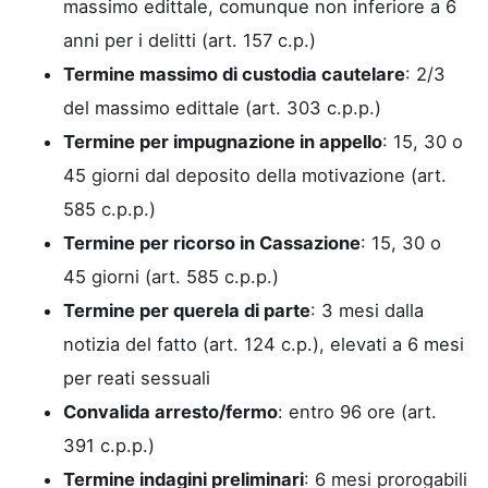
massimo edittale, comunque non inferiore a 6
anni per i delitti (art. 157 c.p.)
Termine massimo di custodia cautelare
: 2/3
del massimo edittale (art. 303 c.p.p.)
Termine per impugnazione in appello
: 15, 30 o
45 giorni dal deposito della motivazione (art.
585 c.p.p.)
Termine per ricorso in Cassazione
: 15, 30 o
45 giorni (art. 585 c.p.p.)
Termine per querela di parte
: 3 mesi dalla
notizia del fatto (art. 124 c.p.), elevati a 6 mesi
per reati sessuali
Convalida arresto/fermo
: entro 96 ore (art.
391 c.p.p.)
Termine indagini preliminari
: 6 mesi prorogabili