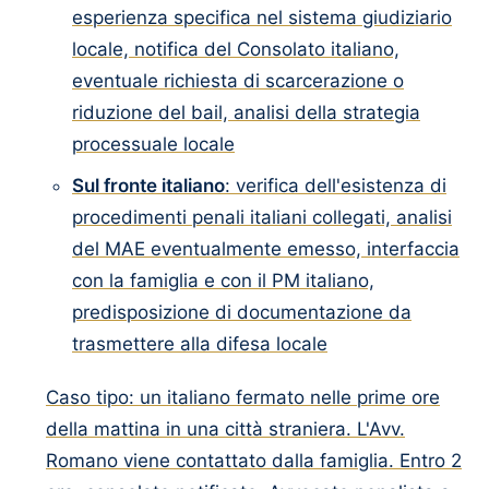
esperienza specifica nel sistema giudiziario
locale, notifica del Consolato italiano,
eventuale richiesta di scarcerazione o
riduzione del bail, analisi della strategia
processuale locale
Sul fronte italiano
: verifica dell'esistenza di
procedimenti penali italiani collegati, analisi
del MAE eventualmente emesso, interfaccia
con la famiglia e con il PM italiano,
predisposizione di documentazione da
trasmettere alla difesa locale
Caso tipo: un italiano fermato nelle prime ore
della mattina in una città straniera. L'Avv.
Romano viene contattato dalla famiglia. Entro 2