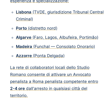
esperienza e specializzazione:
Lisbona
(TVDE, giurisdizione Tribunal Central
Criminal)
Porto
(distretto nord)
Algarve
(Faro, Lagos, Albufeira, Portimão)
Madeira
(Funchal — Consolato Onorario)
Azzorre
(Ponta Delgada)
La rete di collaboratori locali dello Studio
Romano consente di attivare un Avvocato
penalista a Roma penalista competente entro
2-4 ore
dall'arresto in qualsiasi città del
territorio.