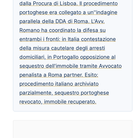
dalla Procura di Lisboa. Il procedimento
portoghese era collegato a un''indagine
parallela della DDA di Roma. L'Avv.
Romano ha coordinato la difesa su
entrambi i fronti: in Italia contestazione
della misura cautelare degli arresti
domiciliari, in Portogallo opposizione al
sequestro dell'immobile tramite Avvocato
penalista a Roma partner. Esito:
procedimento italiano archiviato
parzialmente, sequestro portoghese
revocato, immobile recuperato.