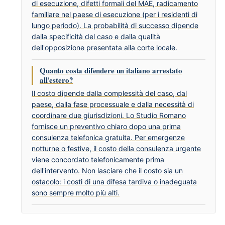
di esecuzione, difetti formali del MAE, radicamento
familiare nel paese di esecuzione (per i residenti di
lungo periodo). La probabilità di successo dipende
dalla specificità del caso e dalla qualità
dell'opposizione presentata alla corte locale.
Quanto costa difendere un italiano arrestato
all'estero?
Il costo dipende dalla complessità del caso, dal
paese, dalla fase processuale e dalla necessità di
coordinare due giurisdizioni. Lo Studio Romano
fornisce un preventivo chiaro dopo una prima
consulenza telefonica gratuita. Per emergenze
notturne o festive, il costo della consulenza urgente
viene concordato telefonicamente prima
dell'intervento. Non lasciare che il costo sia un
ostacolo: i costi di una difesa tardiva o inadeguata
sono sempre molto più alti.