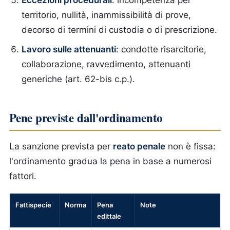
Eccezioni procedurali
: incompetenza per
territorio, nullità, inammissibilità di prove,
decorso di termini di custodia o di prescrizione.
Lavoro sulle attenuanti
: condotte risarcitorie,
collaborazione, ravvedimento, attenuanti
generiche (art. 62-bis c.p.).
Pene previste dall'ordinamento
La sanzione prevista per
reato penale
non è fissa:
l'ordinamento gradua la pena in base a numerosi
fattori.
Fattispecie
Norma
Pena
Note
edittale