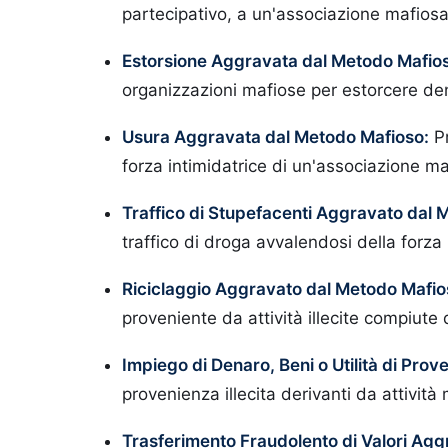
partecipativo, a un'associazione mafiosa
Estorsione Aggravata dal Metodo Mafio
organizzazioni mafiose per estorcere den
Usura Aggravata dal Metodo Mafioso:
Pr
forza intimidatrice di un'associazione ma
Traffico di Stupefacenti Aggravato dal 
traffico di droga avvalendosi della forza
Riciclaggio Aggravato dal Metodo Mafio
proveniente da attività illecite compiute
Impiego di Denaro, Beni o Utilità di Prove
provenienza illecita derivanti da attività
Trasferimento Fraudolento di Valori Ag