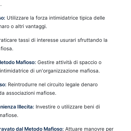
.
so:
Utilizzare la forza intimidatrice tipica delle
aro o altri vantaggi.
aticare tassi di interesse usurari sfruttando la
fiosa.
Metodo Mafioso:
Gestire attività di spaccio o
 intimidatrice di un'organizzazione mafiosa.
so:
Reintrodurre nel circuito legale denaro
 da associazioni mafiose.
nienza Illecita:
Investire o utilizzare beni di
 mafiose.
gravato dal Metodo Mafioso:
Attuare manovre per