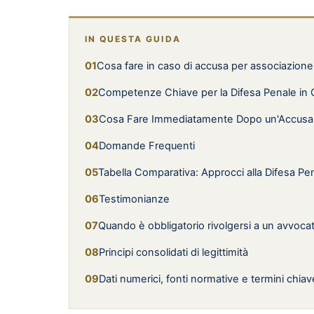
IN QUESTA GUIDA
Cosa fare in caso di accusa per associazione
Competenze Chiave per la Difesa Penale in C
Cosa Fare Immediatamente Dopo un'Accusa 
Domande Frequenti
Tabella Comparativa: Approcci alla Difesa Pe
Testimonianze
Quando è obbligatorio rivolgersi a un avvoca
Principi consolidati di legittimità
Dati numerici, fonti normative e termini chiav