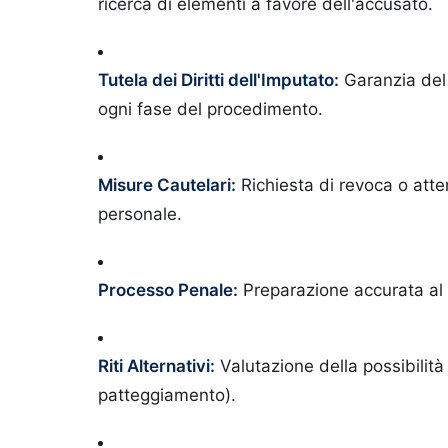
ricerca di elementi a favore dell'accusato.
Tutela dei Diritti dell'Imputato:
Garanzia del r
ogni fase del procedimento.
Misure Cautelari:
Richiesta di revoca o atten
personale.
Processo Penale:
Preparazione accurata al 
Riti Alternativi:
Valutazione della possibilità 
patteggiamento).