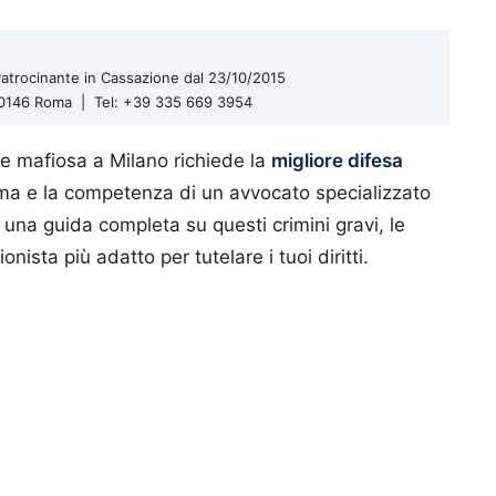
| Patrocinante in Cassazione dal 23/10/2015
 00146 Roma | Tel: +39 335 669 3954
ne mafiosa a Milano richiede la
migliore difesa
sima e la competenza di un avvocato specializzato
e una guida completa su questi crimini gravi, le
nista più adatto per tutelare i tuoi diritti.