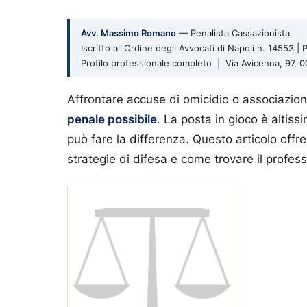
Avv. Massimo Romano
— Penalista Cassazionista
Iscritto all'Ordine degli Avvocati di Napoli n. 14553 
Profilo professionale completo | Via Avicenna, 97,
Affrontare accuse di omicidio o associazio
penale possibile
. La posta in gioco è altis
può fare la differenza. Questo articolo offr
strategie di difesa e come trovare il professio