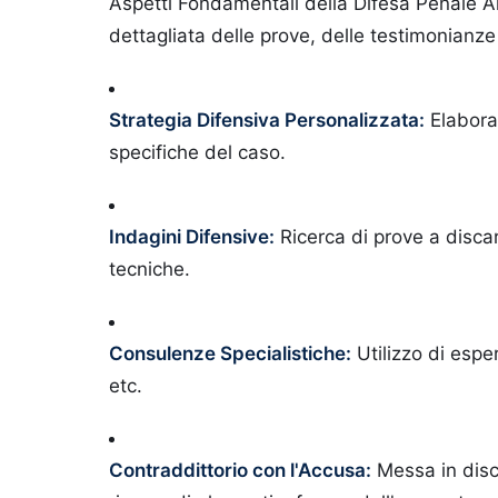
Aspetti Fondamentali della Difesa Penale A
dettagliata delle prove, delle testimonianze
Strategia Difensiva Personalizzata:
Elaboraz
specifiche del caso.
Indagini Difensive:
Ricerca di prove a discar
tecniche.
Consulenze Specialistiche:
Utilizzo di esper
etc.
Contraddittorio con l'Accusa:
Messa in disc