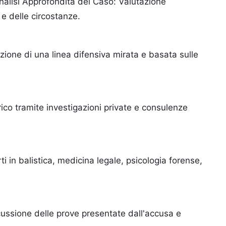
nalisi Approfondita del Caso: Valutazione
 e delle circostanze.
ione di una linea difensiva mirata e basata sulle
ico tramite investigazioni private e consulenze
ti in balistica, medicina legale, psicologia forense,
ussione delle prove presentate dall'accusa e