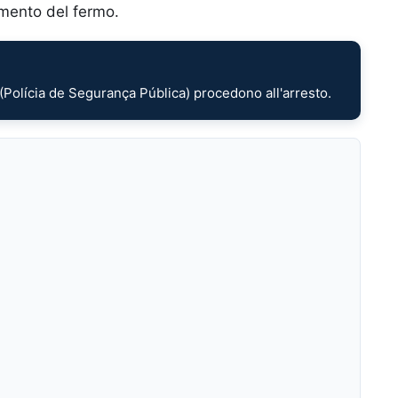
omento del fermo.
P (Polícia de Segurança Pública) procedono all'arresto.