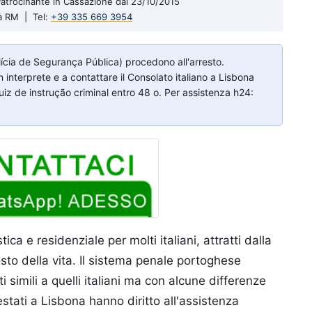
| Patrocinante in Cassazione dal 23/10/2015
a RM | Tel:
+39 335 669 3954
lícia de Segurança Pública) procedono all'arresto.
 interprete e a contattare il Consolato italiano a Lisbona
z de instrução criminal entro 48 o. Per assistenza h24:
ca e residenziale per molti italiani, attratti dalla
to della vita. Il sistema penale portoghese
 simili a quelli italiani ma con alcune differenze
rrestati a Lisbona hanno diritto all'assistenza