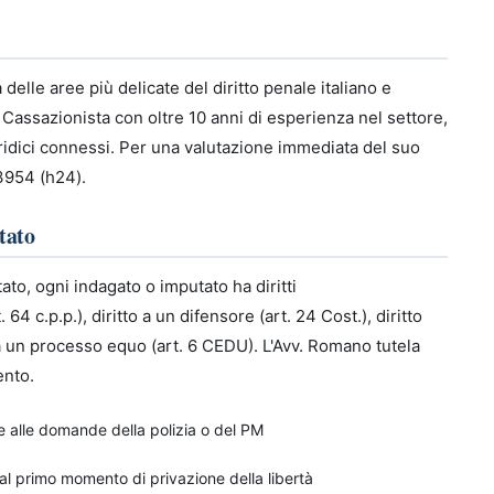
delle aree più delicate del diritto penale italiano e
Cassazionista con oltre 10 anni di esperienza nel settore,
giuridici connessi. Per una valutazione immediata del suo
 3954 (h24).
tato
to, ogni indagato o imputato ha diritti
. 64 c.p.p.), diritto a un difensore (art. 24 Cost.), diritto
 a un processo equo (art. 6 CEDU). L'Avv. Romano tutela
ento.
ere alle domande della polizia o del PM
dal primo momento di privazione della libertà