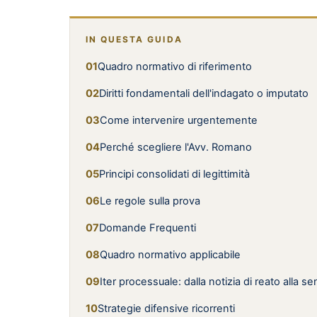
IN QUESTA GUIDA
Quadro normativo di riferimento
Diritti fondamentali dell'indagato o imputato
Come intervenire urgentemente
Perché scegliere l'Avv. Romano
Principi consolidati di legittimità
Le regole sulla prova
Domande Frequenti
Quadro normativo applicabile
Iter processuale: dalla notizia di reato alla s
Strategie difensive ricorrenti