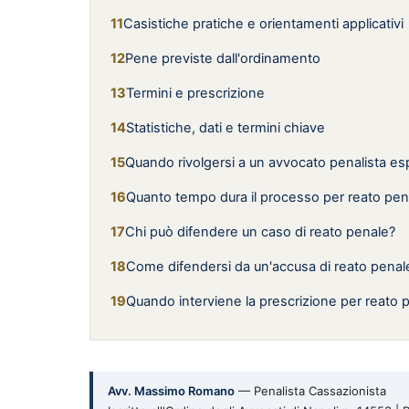
Casistiche pratiche e orientamenti applicativi
Pene previste dall'ordinamento
Termini e prescrizione
Statistiche, dati e termini chiave
Quando rivolgersi a un avvocato penalista es
Quanto tempo dura il processo per reato pen
Chi può difendere un caso di reato penale?
Come difendersi da un'accusa di reato penal
Quando interviene la prescrizione per reato 
Avv. Massimo Romano
— Penalista Cassazionista