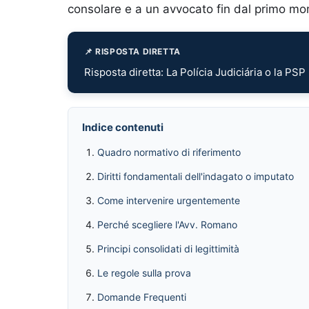
consolare e a un avvocato fin dal primo m
📌 RISPOSTA DIRETTA
Risposta diretta: La Polícia Judiciária o la PS
Indice contenuti
Quadro normativo di riferimento
Diritti fondamentali dell'indagato o imputato
Come intervenire urgentemente
Perché scegliere l'Avv. Romano
Principi consolidati di legittimità
Le regole sulla prova
Domande Frequenti