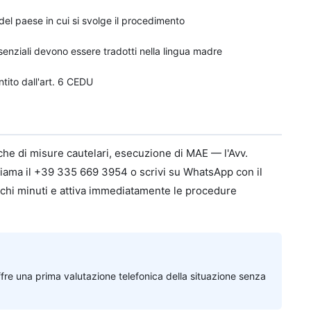
a del paese in cui si svolge il procedimento
essenziali devono essere tradotti nella lingua madre
ntito dall'art. 6 CEDU
che di misure cautelari, esecuzione di MAE — l'Avv.
ama il +39 335 669 3954 o scrivi su WhatsApp con il
ochi minuti e attiva immediatamente le procedure
fre una prima valutazione telefonica della situazione senza