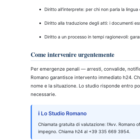
Diritto all'interprete: per chi non parla la lingu
Diritto alla traduzione degli atti: i documenti 
Diritto a un processo in tempi ragionevoli: gara
Come intervenire urgentemente
Per emergenze penali — arresti, convalide, notifi
Romano garantisce intervento immediato h24. Chi
nome e la situazione. Lo studio risponde entro p
necessarie.
ℹ Lo Studio Romano
Chiamata gratuita di valutazione: l'Avv. Romano of
impegno. Chiama h24 al +39 335 669 3954.