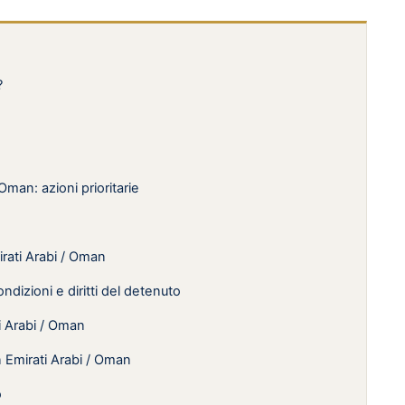
?
Oman: azioni prioritarie
irati Arabi / Oman
ndizioni e diritti del detenuto
ti Arabi / Oman
n Emirati Arabi / Oman
o