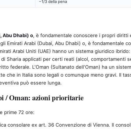
−1/3 della pena
i, Abu Dhabi) o
, è fondamentale conoscere i propri diritti 
gli Emirati Arabi (Dubai, Abu Dhabi) o, è fondamentale cono
irati Arabi Uniti (UAE) hanno un sistema giuridico ibrido: 
i Sharia applicati per certi reati (alcol, comportamenti 
ritto federale. L'Oman (Sultanato dell'Oman) ha un sistema
 che in Italia sono legali o comunque meno gravi. Il tas
reventiva può essere lunga.
i / Oman: azioni prioritarie
lle prime 72 ore:
fica consolare ex art. 36 Convenzione di Vienna. Il consola