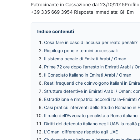
Patrocinante in Cassazione dal 23/10/2015Profil
+39 335 669 3954 Risposta immediata: Gli Em
Indice contenuti
Cosa fare in caso di accusa per reato penale?
Riepilogo pene e termini processuali
Il sistema penale di Emirati Arabi / Oman
Prime 72 ore dopo l'arresto in Emirati Arabi / Om
Il Consolato italiano in Emirati Arabi / Oman
Reati frequenti che coinvolgono italiani in Emir
Strutture detentive in Emirati Arabi / Oman: cond
Estradizione e rimpatrio: accordi Italia-Emirati
Casi pratici: interventi dello Studio Romano in 
Il ruolo dell'Avvocato penalista a Roma italiano
Diritti del detenuto italiano negli UAE: la realtà 
L'Oman: differenze rispetto agli UAE
Giurisprudenza italiana e internazionale rilev