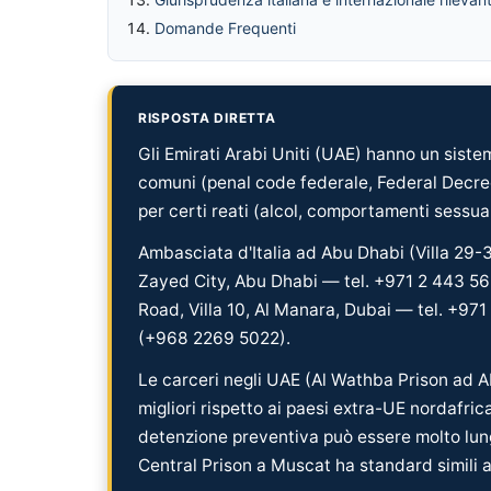
Domande Frequenti
RISPOSTA DIRETTA
Gli Emirati Arabi Uniti (UAE) hanno un sistema
comuni (penal code federale, Federal Decre
per certi reati (alcol, comportamenti sessual
Ambasciata d'Italia ad Abu Dhabi (Villa 29-
Zayed City, Abu Dhabi — tel. +971 2 443 562
Road, Villa 10, Al Manara, Dubai — tel. +971
(+968 2269 5022).
Le carceri negli UAE (Al Wathba Prison ad A
migliori rispetto ai paesi extra-UE nordafri
detenzione preventiva può essere molto lung
Central Prison a Muscat ha standard simili a