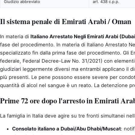
Giudizio abbreviato
art. 438 c.p.p.
Il sistema penale di Emirati Arabi / Oman
In materia di
Italiano Arrestato Negli Emirati Arabi (Duba
fase del procedimento.
In materia di Italiano Arrestato Ne
specializzato fin dalla prima fase del procedimento. Gli Em
federale, Federal Decree-Law No. 31/2021) con elementi d
giudiziari leggermente diversi ma entrambi applicano il di
più presenti. Le pene possono essere severe per condotte
quantità di alcol nel sangue è un reato. La detenzione p
Prime 72 ore dopo l'arresto in Emirati Arab
La famiglia in Italia deve agire su tre fronti simultanei ne
Consolato italiano a Dubai/Abu Dhabi/Muscat
: noti