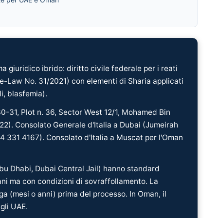
 giuridico ibrido: diritto civile federale per i reati
e-Law No. 31/2021) con elementi di Sharia applicati
i, blasfemia).
30-31, Plot n. 36, Sector West 12/1, Mohamed Bin
2). Consolato Generale d'Italia a Dubai (Jumeirah
 4 331 4167). Consolato d'Italia a Muscat per l'Oman
bu Dhabi, Dubai Central Jail) hanno standard
cani ma con condizioni di sovraffollamento. La
a (mesi o anni) prima del processo. In Oman, il
gli UAE.