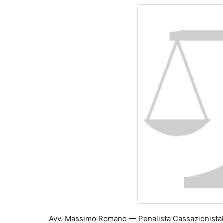
Avv. Massimo Romano — Penalista CassazionistaIscr