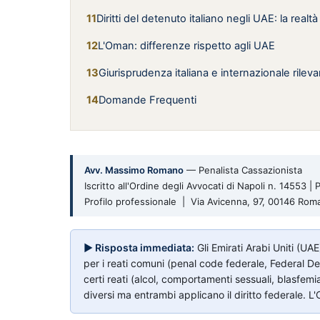
Diritti del detenuto italiano negli UAE: la realtà
L'Oman: differenze rispetto agli UAE
Giurisprudenza italiana e internazionale ril
Domande Frequenti
Avv. Massimo Romano
— Penalista Cassazionista
Iscritto all'Ordine degli Avvocati di Napoli n. 14553 
Profilo professionale | Via Avicenna, 97, 00146 Ro
▶ Risposta immediata:
Gli Emirati Arabi Uniti (UAE
per i reati comuni (penal code federale, Federal D
certi reati (alcol, comportamenti sessuali, blasfem
diversi ma entrambi applicano il diritto federale.