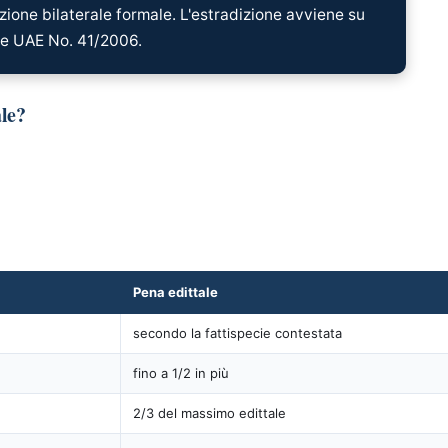
izione bilaterale formale. L'estradizione avviene su
le UAE No. 41/2006.
ale?
Pena edittale
secondo la fattispecie contestata
fino a 1/2 in più
2/3 del massimo edittale