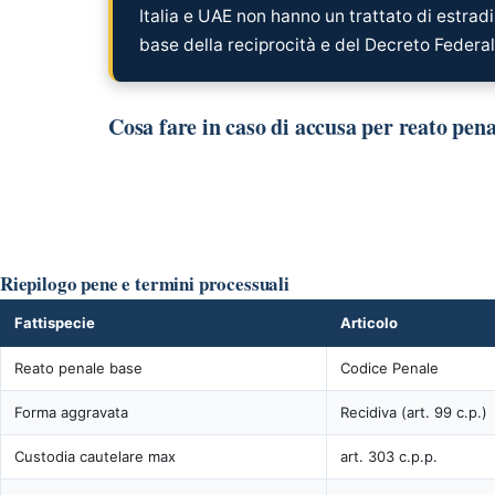
Italia e UAE non hanno un trattato di estrad
base della reciprocità e del Decreto Federa
Cosa fare in caso di accusa per reato pen
Riepilogo pene e termini processuali
Fattispecie
Articolo
Reato penale base
Codice Penale
Forma aggravata
Recidiva (art. 99 c.p.)
Custodia cautelare max
art. 303 c.p.p.