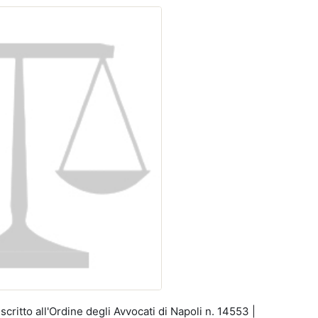
itto all'Ordine degli Avvocati di Napoli n. 14553 |