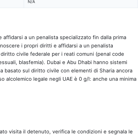
N/A
e affidarsi a un penalista specializzato fin dalla prima
scere i propri diritti e affidarsi a un penalista
diritto civile federale per i reati comuni (penal code
sessuali, blasfemia). Dubai e Abu Dhabi hanno sistemi
 basato sul diritto civile con elementi di Sharia ancora
so alcolemico legale negli UAE è 0 g/l: anche una minima
to visita il detenuto, verifica le condizioni e segnala le