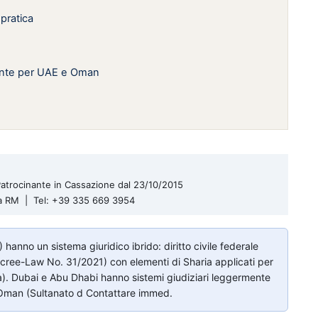
 pratica
evante per UAE e Oman
| Patrocinante in Cassazione dal 23/10/2015
ma RM | Tel: +39 335 669 3954
) hanno un sistema giuridico ibrido: diritto civile federale
ecree-Law No. 31/2021) con elementi di Sharia applicati per
ia). Dubai e Abu Dhabi hanno sistemi giudiziari leggermente
 L'Oman (Sultanato d Contattare immed.