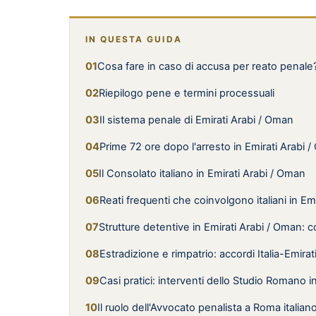
IN QUESTA GUIDA
Cosa fare in caso di accusa per reato penale
Riepilogo pene e termini processuali
Il sistema penale di Emirati Arabi / Oman
Prime 72 ore dopo l'arresto in Emirati Arabi / 
Il Consolato italiano in Emirati Arabi / Oman
Reati frequenti che coinvolgono italiani in Em
Strutture detentive in Emirati Arabi / Oman: co
Estradizione e rimpatrio: accordi Italia-Emira
Casi pratici: interventi dello Studio Romano i
Il ruolo dell'Avvocato penalista a Roma italian