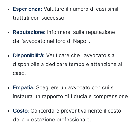
Esperienza:
Valutare il numero di casi simili
trattati con successo.
Reputazione:
Informarsi sulla reputazione
dell'avvocato nel foro di Napoli.
Disponibilità:
Verificare che l'avvocato sia
disponibile a dedicare tempo e attenzione al
caso.
Empatia:
Scegliere un avvocato con cui si
instaura un rapporto di fiducia e comprensione.
Costo:
Concordare preventivamente il costo
della prestazione professionale.