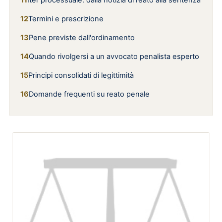
Iter processuale: dalla notizia di reato alla sentenza
Termini e prescrizione
Pene previste dall'ordinamento
Quando rivolgersi a un avvocato penalista esperto
Principi consolidati di legittimità
Domande frequenti su reato penale