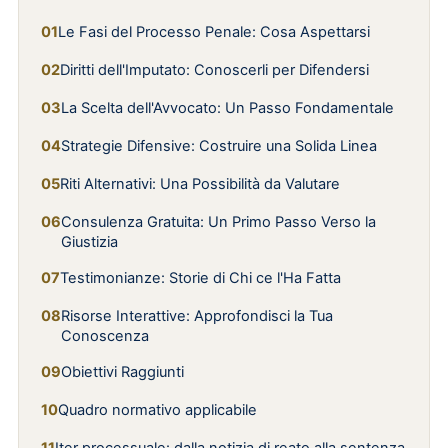
Le Fasi del Processo Penale: Cosa Aspettarsi
Diritti dell'Imputato: Conoscerli per Difendersi
La Scelta dell'Avvocato: Un Passo Fondamentale
Strategie Difensive: Costruire una Solida Linea
Riti Alternativi: Una Possibilità da Valutare
Consulenza Gratuita: Un Primo Passo Verso la
Giustizia
Testimonianze: Storie di Chi ce l'Ha Fatta
Risorse Interattive: Approfondisci la Tua
Conoscenza
Obiettivi Raggiunti
Quadro normativo applicabile