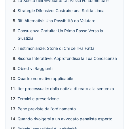
La Scelta dell'Avvocato: Un Passo Fondamentale
Strategie Difensive: Costruire una Solida Linea
Riti Alternativi: Una Possibilità da Valutare
Consulenza Gratuita: Un Primo Passo Verso la
Giustizia
Testimonianze: Storie di Chi ce l'Ha Fatta
Risorse Interattive: Approfondisci la Tua Conoscenza
Obiettivi Raggiunti
Quadro normativo applicabile
Iter processuale: dalla notizia di reato alla sentenza
Termini e prescrizione
Pene previste dall'ordinamento
Quando rivolgersi a un avvocato penalista esperto
Principi consolidati di legittimità