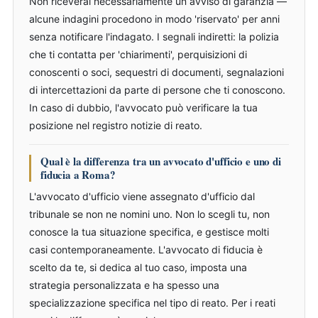
Non riceverai necessariamente un avviso di garanzia —
alcune indagini procedono in modo 'riservato' per anni
senza notificare l'indagato. I segnali indiretti: la polizia
che ti contatta per 'chiarimenti', perquisizioni di
conoscenti o soci, sequestri di documenti, segnalazioni
di intercettazioni da parte di persone che ti conoscono.
In caso di dubbio, l'avvocato può verificare la tua
posizione nel registro notizie di reato.
Qual è la differenza tra un avvocato d'ufficio e uno di
fiducia a Roma?
L'avvocato d'ufficio viene assegnato d'ufficio dal
tribunale se non ne nomini uno. Non lo scegli tu, non
conosce la tua situazione specifica, e gestisce molti
casi contemporaneamente. L'avvocato di fiducia è
scelto da te, si dedica al tuo caso, imposta una
strategia personalizzata e ha spesso una
specializzazione specifica nel tipo di reato. Per i reati