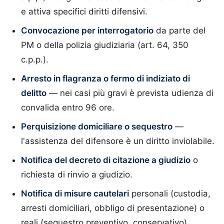
e attiva specifici diritti difensivi.
Convocazione per interrogatorio
da parte del
PM o della polizia giudiziaria (art. 64, 350
c.p.p.).
Arresto in flagranza o fermo di indiziato di
delitto
— nei casi più gravi è prevista udienza di
convalida entro 96 ore.
Perquisizione domiciliare o sequestro
—
l'assistenza del difensore è un diritto inviolabile.
Notifica del decreto di citazione a giudizio
o
richiesta di rinvio a giudizio.
Notifica di misure cautelari
personali (custodia,
arresti domiciliari, obbligo di presentazione) o
reali (sequestro preventivo, conservativo).