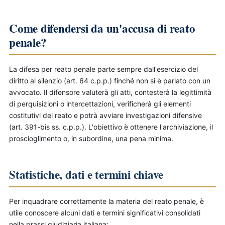
Come difendersi da un'accusa di reato
penale?
La difesa per reato penale parte sempre dall'esercizio del
diritto al silenzio (art. 64 c.p.p.) finché non si è parlato con un
avvocato. Il difensore valuterà gli atti, contesterà la legittimità
di perquisizioni o intercettazioni, verificherà gli elementi
costitutivi del reato e potrà avviare investigazioni difensive
(art. 391-bis ss. c.p.p.). L'obiettivo è ottenere l'archiviazione, il
proscioglimento o, in subordine, una pena minima.
Statistiche, dati e termini chiave
Per inquadrare correttamente la materia del reato penale, è
utile conoscere alcuni dati e termini significativi consolidati
nella prassi giudiziaria italiana: