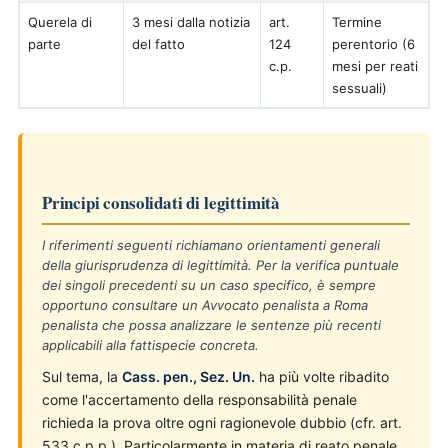
Querela di
3 mesi dalla notizia
art.
Termine
parte
del fatto
124
perentorio (6
c.p.
mesi per reati
sessuali)
Principi consolidati di legittimità
I riferimenti seguenti richiamano orientamenti generali
della giurisprudenza di legittimità. Per la verifica puntuale
dei singoli precedenti su un caso specifico, è sempre
opportuno consultare un Avvocato penalista a Roma
penalista che possa analizzare le sentenze più recenti
applicabili alla fattispecie concreta.
Sul tema, la
Cass. pen., Sez. Un.
ha più volte ribadito
come l'accertamento della responsabilità penale
richieda la prova oltre ogni ragionevole dubbio (cfr. art.
533 c.p.p.). Particolarmente in materia di reato penale,