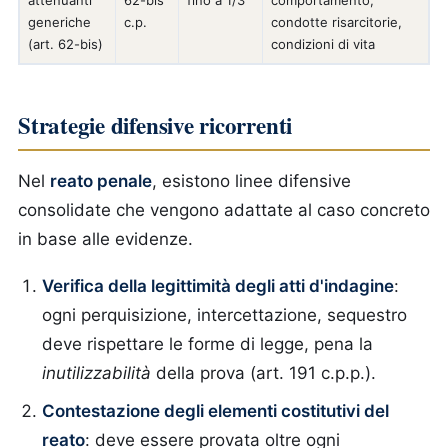
attenuanti
62-bis
fino a 1/3
comportamento,
generiche
c.p.
condotte risarcitorie,
(art. 62-bis)
condizioni di vita
Strategie difensive ricorrenti
Nel
reato penale
, esistono linee difensive
consolidate che vengono adattate al caso concreto
in base alle evidenze.
Verifica della legittimità degli atti d'indagine
:
ogni perquisizione, intercettazione, sequestro
deve rispettare le forme di legge, pena la
inutilizzabilità
della prova (art. 191 c.p.p.).
Contestazione degli elementi costitutivi del
reato
: deve essere provata oltre ogni