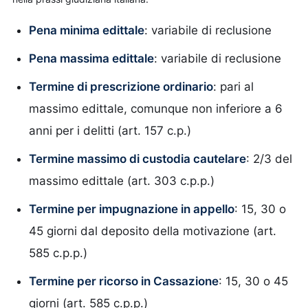
Pena minima edittale
: variabile di reclusione
Pena massima edittale
: variabile di reclusione
Termine di prescrizione ordinario
: pari al
massimo edittale, comunque non inferiore a 6
anni per i delitti (art. 157 c.p.)
Termine massimo di custodia cautelare
: 2/3 del
massimo edittale (art. 303 c.p.p.)
Termine per impugnazione in appello
: 15, 30 o
45 giorni dal deposito della motivazione (art.
585 c.p.p.)
Termine per ricorso in Cassazione
: 15, 30 o 45
giorni (art. 585 c.p.p.)