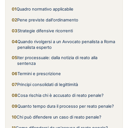
Quadro normativo applicabile
Pene previste dall'ordinamento
Strategie difensive ricorrenti
Quando rivolgersi a un Avvocato penalista a Roma
penalista esperto
Iter processuale: dalla notizia di reato alla
sentenza
Termini e prescrizione
Principi consolidati di legittimità
Cosa rischia chi è accusato di reato penale?
Quanto tempo dura il processo per reato penale?
Chi può difendere un caso di reato penale?