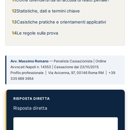
Come difendersi da un'accusa di reato penale?
Statistiche, dati e termini chiave
Casistiche pratiche e orientamenti applicativi
Le regole sulla prova
Avv. Massimo Romano
— Penalista Cassazionista | Ordine
Avvocati Napoli n. 14553 | Cassazione dal 23/10/2015
Profilo professionale | Via Avicenna, 97, 00146 Roma RM | +39
335 669 3954
RISPOSTA DIRETTA
Risposta diretta