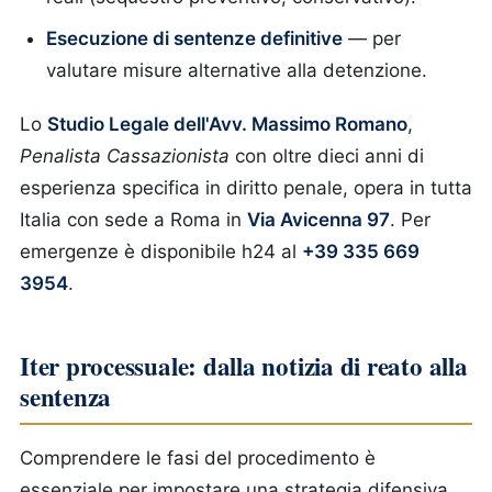
Esecuzione di sentenze definitive
— per
valutare misure alternative alla detenzione.
Lo
Studio Legale dell'Avv. Massimo Romano
,
Penalista Cassazionista
con oltre dieci anni di
esperienza specifica in diritto penale, opera in tutta
Italia con sede a Roma in
Via Avicenna 97
. Per
emergenze è disponibile h24 al
+39 335 669
3954
.
Iter processuale: dalla notizia di reato alla
sentenza
Comprendere le fasi del procedimento è
essenziale per impostare una strategia difensiva