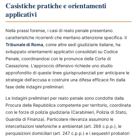
Casistiche pratiche e orientamenti
applicativi
Nella prassi forense, i casi di reato penale presentano
caratteristiche ricorrenti che meritano attenzione specifica. Il
Tribunale di Roma
, come altre sedi giudiziarie italiane, ha
sviluppato orientamenti applicativi consolidati su Codice
Penale, coordinandosi con le pronunce della Corte di
Cassazione. L'approccio difensivo richiede uno studio
approfondito di queste linee giurisprudenziali per anticipare le
strategie dell'accusa e costruire una difesa efficace fin dalla
fase delle indagini preliminari.
Le indagini preliminari per reato penale sono condotte dalla
Procura della Repubblica competente per territorio, coordinata
con le forze di polizia giudiziaria (Carabinieri, Polizia di Stato,
Guardia di Finanza). Particolare rilevanza assumono le
intercettazioni telefoniche e ambientali (art. 266 c.p.p.), le
perquisizioni domiciliari (art. 247 c.p.p.) e i sequestri probatori