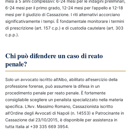
mesi a 5 anni complessivi: 6-24 mesi per le indagini preliminari,
6-24 mesi per il primo grado, 12-24 mesi per l'appello e 12-18
mesi per il giudizio di Cassazione. I riti alternativi accorciano
significativamente i tempi. È fondamentale monitorare i termini
di prescrizione (art. 157 c.p.) e di custodia cautelare (art. 303
c.p.p.).
Chi può difendere un caso di reato
penale?
Solo un avvocato iscritto all'Albo, abilitato all'esercizio della
professione forense, può assumere la difesa in un
procedimento penale per reato penale. È fortemente
consigliabile scegliere un penalista specializzato nella materia
specifica. L'Avv. Massimo Romano, Cassazionista iscritto
all'Ordine degli Avvocati di Napoli (n. 14553) e Patrocinante in
Cassazione dal 23/10/2015, è disponibile per assistenza in
tutta Italia al +39 335 669 3954.