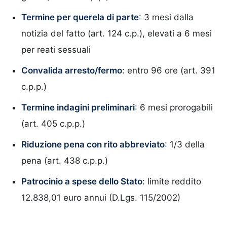
Termine per querela di parte
: 3 mesi dalla
notizia del fatto (art. 124 c.p.), elevati a 6 mesi
per reati sessuali
Convalida arresto/fermo
: entro 96 ore (art. 391
c.p.p.)
Termine indagini preliminari
: 6 mesi prorogabili
(art. 405 c.p.p.)
Riduzione pena con rito abbreviato
: 1/3 della
pena (art. 438 c.p.p.)
Patrocinio a spese dello Stato
: limite reddito
12.838,01 euro annui (D.Lgs. 115/2002)