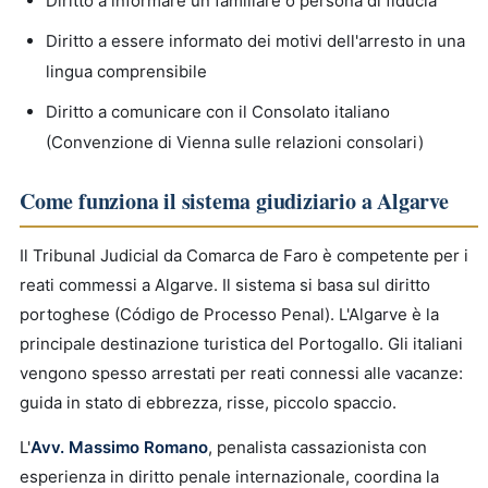
Diritto a informare un familiare o persona di fiducia
Diritto a essere informato dei motivi dell'arresto in una
lingua comprensibile
Diritto a comunicare con il Consolato italiano
(Convenzione di Vienna sulle relazioni consolari)
Come funziona il sistema giudiziario a Algarve
Il Tribunal Judicial da Comarca de Faro è competente per i
reati commessi a Algarve. Il sistema si basa sul diritto
portoghese (Código de Processo Penal). L'Algarve è la
principale destinazione turistica del Portogallo. Gli italiani
vengono spesso arrestati per reati connessi alle vacanze:
guida in stato di ebbrezza, risse, piccolo spaccio.
L'
Avv. Massimo Romano
, penalista cassazionista con
esperienza in diritto penale internazionale, coordina la