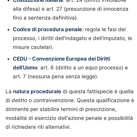
Costituzione italiana
: art. 24 (diritto inviolabile
alla difesa) e art. 27 (presunzione di innocenza
fino a sentenza definitiva).
Codice di procedura penale
: regola le fasi del
processo, i diritti dell'indagato e dell'imputato, le
misure cautelari.
CEDU - Convenzione Europea dei Diritti
dell'Uomo
: art. 6 (diritto a un equo processo) e
art. 7 (nessuna pena senza legge).
La
natura procedurale
di questa fattispecie è quella
di
delitto o contravvenzione
. Questa qualificazione è
dirimente per stabilire termini di prescrizione,
modalità di esercizio dell'azione penale e possibilità
di richiedere riti alternativi.