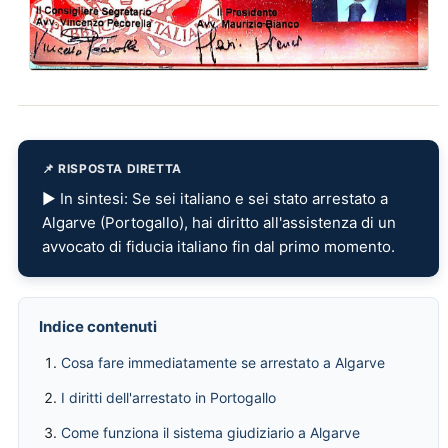
📌 RISPOSTA DIRETTA
▶ In sintesi: Se sei italiano e sei stato arrestato a
Algarve (Portogallo), hai diritto all'assistenza di un
avvocato di fiducia italiano fin dal primo momento.
Indice contenuti
Cosa fare immediatamente se arrestato a Algarve
I diritti dell'arrestato in Portogallo
Come funziona il sistema giudiziario a Algarve