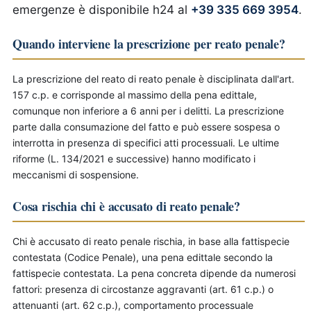
emergenze è disponibile h24 al
+39 335 669 3954
.
Quando interviene la prescrizione per reato penale?
La prescrizione del reato di reato penale è disciplinata dall'art.
157 c.p. e corrisponde al massimo della pena edittale,
comunque non inferiore a 6 anni per i delitti. La prescrizione
parte dalla consumazione del fatto e può essere sospesa o
interrotta in presenza di specifici atti processuali. Le ultime
riforme (L. 134/2021 e successive) hanno modificato i
meccanismi di sospensione.
Cosa rischia chi è accusato di reato penale?
Chi è accusato di reato penale rischia, in base alla fattispecie
contestata (Codice Penale), una pena edittale secondo la
fattispecie contestata. La pena concreta dipende da numerosi
fattori: presenza di circostanze aggravanti (art. 61 c.p.) o
attenuanti (art. 62 c.p.), comportamento processuale