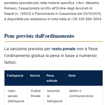
penalista specializzato nella materia specifica. L'Avv. Massimo
Romano, Cassazionista iscritto all'Ordine degli Avvocati di
Napoli (n. 14553) e Patrocinante in Cassazione dal 23/10/2015,
è disponibile per assistenza in tutta Italia al +39 335 669 3954.
Pene previste dall'ordinamento
La sanzione prevista per
reato penale
non è fissa:
l'ordinamento gradua la pena in base a numerosi
fattori.
Fattispecie
Norma
Pena
Note
edittale
reato
Codice
secondo
delitto o
penale
Penale
la
contravvenzione
(fattispecie
fattispecie