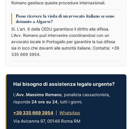
Romano gestisce queste procedure internazionali.
Posso ricevere la visita di un avvocato italiano se sono
detenuto a Algarve?
Sì. L'art. 6 della CEDU garantisce il diritto alla difesa.
L'Avv. Romano può intervenire coordinandosi con un
avvocato locale in Portogallo per garantire la tua difesa
sia in loco che davanti alle autorità italiane. Contatta: +39
335 669 3954.
Hai bisogno di assistenza legale urgente?
L'
Avv. Massimo Romano
, penalista cassazionista,
risponde
24 ore su 24
, tutti i giorni.
+39 335 669 3954
|
WhatsApp
Via Avicenna 97, 00146 Roma RM