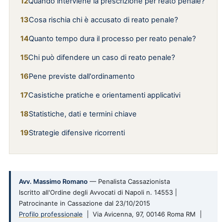
Quando interviene la prescrizione per reato penale?
Cosa rischia chi è accusato di reato penale?
Quanto tempo dura il processo per reato penale?
Chi può difendere un caso di reato penale?
Pene previste dall'ordinamento
Casistiche pratiche e orientamenti applicativi
Statistiche, dati e termini chiave
Strategie difensive ricorrenti
Avv. Massimo Romano
— Penalista Cassazionista
Iscritto all'Ordine degli Avvocati di Napoli n. 14553 |
Patrocinante in Cassazione dal 23/10/2015
Profilo professionale
| Via Avicenna, 97, 00146 Roma RM |