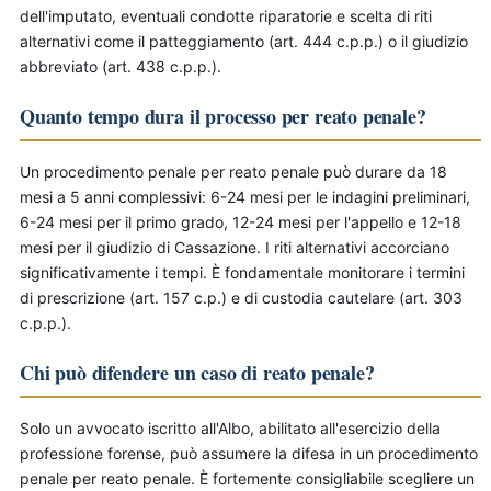
dell'imputato, eventuali condotte riparatorie e scelta di riti
alternativi come il patteggiamento (art. 444 c.p.p.) o il giudizio
abbreviato (art. 438 c.p.p.).
Quanto tempo dura il processo per reato penale?
Un procedimento penale per reato penale può durare da 18
mesi a 5 anni complessivi: 6-24 mesi per le indagini preliminari,
6-24 mesi per il primo grado, 12-24 mesi per l'appello e 12-18
mesi per il giudizio di Cassazione. I riti alternativi accorciano
significativamente i tempi. È fondamentale monitorare i termini
di prescrizione (art. 157 c.p.) e di custodia cautelare (art. 303
c.p.p.).
Chi può difendere un caso di reato penale?
Solo un avvocato iscritto all'Albo, abilitato all'esercizio della
professione forense, può assumere la difesa in un procedimento
penale per reato penale. È fortemente consigliabile scegliere un