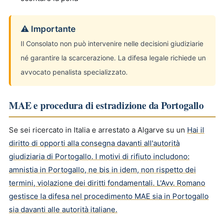
⚠ Importante
Il Consolato non può intervenire nelle decisioni giudiziarie
né garantire la scarcerazione. La difesa legale richiede un
avvocato penalista specializzato.
MAE e procedura di estradizione da Portogallo
Se sei ricercato in Italia e arrestato a Algarve su un
Hai il
diritto di opporti alla consegna davanti all'autorità
giudiziaria di Portogallo. I motivi di rifiuto includono:
amnistia in Portogallo, ne bis in idem, non rispetto dei
termini, violazione dei diritti fondamentali. L'Avv. Romano
gestisce la difesa nel procedimento MAE sia in Portogallo
sia davanti alle autorità italiane.