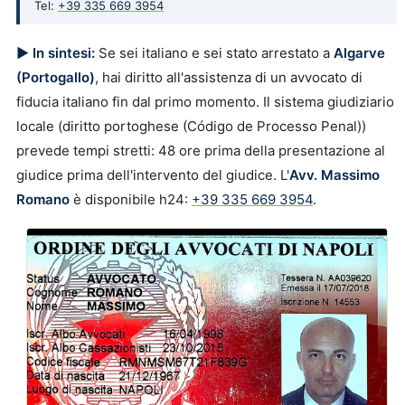
Tel:
+39 335 669 3954
▶ In sintesi:
Se sei italiano e sei stato arrestato a
Algarve
(Portogallo)
, hai diritto all'assistenza di un avvocato di
fiducia italiano fin dal primo momento. Il sistema giudiziario
locale (diritto portoghese (Código de Processo Penal))
prevede tempi stretti: 48 ore prima della presentazione al
giudice prima dell'intervento del giudice. L'
Avv. Massimo
Romano
è disponibile h24:
+39 335 669 3954
.