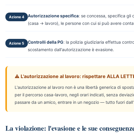
Autorizzazione specifica
: se concessa, specifica gli o
Azione 4
(casa → lavoro), le persone con cui si può avere contatt
Controlli della PG
: la polizia giudiziaria effettua contr
Azione 5
scostamento dall'autorizzazione è evasione.
⚠ L'autorizzazione al lavoro: rispettare ALLA LET
L'autorizzazione al lavoro non è una libertà generica di sposta
per il percorso casa-lavoro, negli orari indicati, senza deviaz
passare da un amico, entrare in un negozio — tutto fuori dall
La violazione: l'evasione e le sue conseguenz