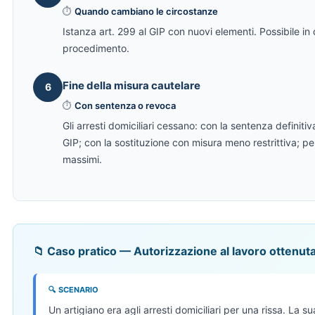
⏱
Quando cambiano le circostanze
Istanza art. 299 al GIP con nuovi elementi. Possibile i
procedimento.
Fine della misura cautelare
6
⏱
Con sentenza o revoca
Gli arresti domiciliari cessano: con la sentenza definiti
GIP; con la sostituzione con misura meno restrittiva; p
massimi.
📁 Caso pratico — Autorizzazione al lavoro ottenuta
🔍 SCENARIO
Un artigiano era agli arresti domiciliari per una rissa. La s