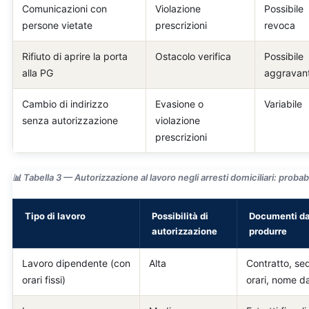
Comunicazioni con
Violazione
Possibile
persone vietate
prescrizioni
revoca
Rifiuto di aprire la porta
Ostacolo verifica
Possibile
alla PG
aggravan
Cambio di indirizzo
Evasione o
Variabile
senza autorizzazione
violazione
prescrizioni
📊 Tabella 3 — Autorizzazione al lavoro negli arresti domiciliari: probabi
Tipo di lavoro
Possibilità di
Documenti d
autorizzazione
produrre
Lavoro dipendente (con
Alta
Contratto, se
orari fissi)
orari, nome d