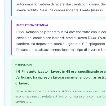
autonomo) richiedeva di recarsi dai clienti ogni giorno. Se
aveva reddito. Nessuna connessione tra il reato (rissa in un
⚖ STRATEGIA DIFENSIVA
L'Avv. Romano ha preparato in 24 ore: contratto con la coo
elenco dei cantieri con indirizzi, orari di lavoro (7:30-17:3
cantiere. Ha depositato istanza urgente al GIP spiegando
l'assenza di qualsiasi connessione tra il tipo di lavoro e il r
✅ RISULTATO
Il GIP ha autorizzato il lavoro in 48 ore, specificando ora
L'artigiano ha ripreso a lavorare mantenendo gli arresti d
di lavoro.
💡 Le istanze di autorizzazione al lavoro sono spesso accolt
economica documentata e il lavoro non ha alcuna connessione 
contestato.