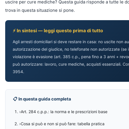
uscire per cure mediche? Questa guida risponde a tutte le d
trova in questa situazione si pone.
⚡ In sintesi — leggi questo prima di tutto
Agli arresti domiciliari si deve restare in casa: no uscite non 
autorizzazione del giudice, no telefonate non autorizzate (se il
violazione è evasione (art. 385 c.p., pena fino a 3 anni + revoca
può autorizzare: lavoro, cure mediche, acquisti essenziali. 
3954.
📋 In questa guida completa
›Art. 284 c.p.p.: la norma e le prescrizioni base
›Cosa si può e non si può fare: tabella pratica