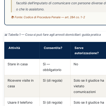
facoltà dell'imputato di comunicare con persone diverse d
o che lo assistono.
📚 Fonte: Codice di Procedura Penale — art. 284 co. 1-2
📊 Tabella 1 — Cosa si può fare agli arresti domiciliari: guida pratica
Attività
Consentita?
Serve
autorizzazione?
Stare in casa
Sì —
No
obbligatorio
Ricevere visite in
Sì (di regola)
Solo se il giudice ha
casa
vietato
comunicazioni
Usare il telefono
Sì (di regola)
Solo se il giudice ha