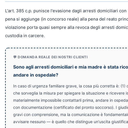
L'art. 385 c.p. punisce l'evasione dagli arresti domiciliari con
pena si aggiunge (in concorso reale) alla pena del reato princip
violazione porta quasi sempre alla revoca degli arresti domicil
custodia in carcere.
💬 DOMANDA REALE DEI NOSTRI CLIENTI
Sono agli arresti domiciliari e mia madre è stata ri
andare in ospedale?
In caso di urgenza familiare grave, la cosa più corretta è: (1) c
che sorveglia la misura per spiegare la situazione e ricevere is
materialmente impossibile contattarli prima, andare in ospeda
con documentazione (certificato del pronto soccorso). I giudic
gravi con comprensione, ma la comunicazione è fondamentale.
avvisare nessuno — è quello che distingue un'uscita giustific