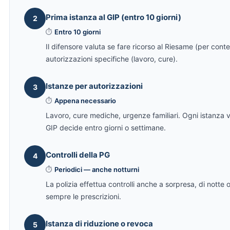
Prima istanza al GIP (entro 10 giorni)
2
⏱
Entro 10 giorni
Il difensore valuta se fare ricorso al Riesame (per cont
autorizzazioni specifiche (lavoro, cure).
Istanze per autorizzazioni
3
⏱
Appena necessario
Lavoro, cure mediche, urgenze familiari. Ogni istanza 
GIP decide entro giorni o settimane.
Controlli della PG
4
⏱
Periodici — anche notturni
La polizia effettua controlli anche a sorpresa, di notte
sempre le prescrizioni.
Istanza di riduzione o revoca
5