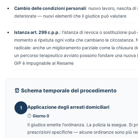
Cambio delle condizioni personali
: nuovo lavoro, nascita di 
deteriorate — nuovi elementi che il giudice può valutare
Istanza art. 299 c.p.p.
: l'istanza di revoca o sostituzione può
momento e ripetuta ogni volta che cambiano le circostanze.
radicale: anche un miglioramento parziale come la chiusura de
un percorso terapeutico avviato possono fondare una nuova is
GIP è impugnabile al Riesame
⏰ Schema temporale del procedimento
Applicazione degli arresti domiciliari
1
⏱
Giorno 0
Il giudice emette l'ordinanza. La polizia la esegue. Si pr
prescrizioni specifiche — alcune ordinanze sono più restr