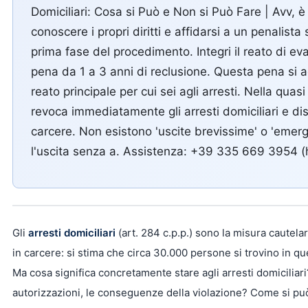
Domiciliari: Cosa si Può e Non si Può Fare | Avv,
conoscere i propri diritti e affidarsi a un penalista 
prima fase del procedimento. Integri il reato di ev
pena da 1 a 3 anni di reclusione. Questa pena si a
reato principale per cui sei agli arresti. Nella quasi 
revoca immediatamente gli arresti domiciliari e di
carcere. Non esistono 'uscite brevissime' o 'emerg
l'uscita senza a. Assistenza: +39 335 669 3954 (
Gli
arresti domiciliari
(art. 284 c.p.p.) sono la misura cautel
in carcere: si stima che circa 30.000 persone si trovino in que
Ma cosa significa concretamente stare agli arresti domiciliari? 
autorizzazioni, le conseguenze della violazione? Come si può