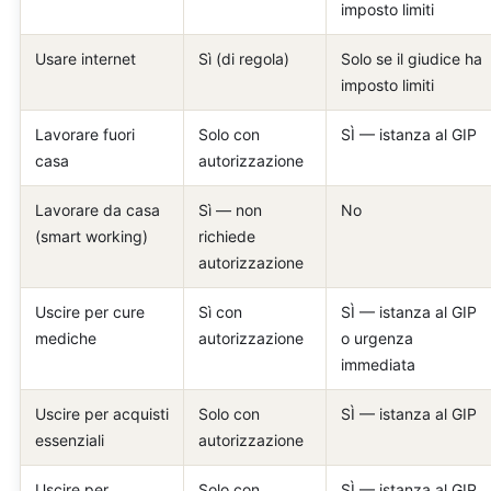
imposto limiti
Usare internet
Sì (di regola)
Solo se il giudice ha
imposto limiti
Lavorare fuori
Solo con
SÌ — istanza al GIP
casa
autorizzazione
Lavorare da casa
Sì — non
No
(smart working)
richiede
autorizzazione
Uscire per cure
Sì con
SÌ — istanza al GIP
mediche
autorizzazione
o urgenza
immediata
Uscire per acquisti
Solo con
SÌ — istanza al GIP
essenziali
autorizzazione
Uscire per
Solo con
SÌ — istanza al GIP