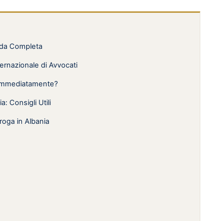
ida Completa
ernazionale di Avvocati
e Immediatamente?
: Consigli Utili
roga in Albania