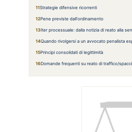
Strategie difensive ricorrenti
Pene previste dall'ordinamento
Iter processuale: dalla notizia di reato alla s
Quando rivolgersi a un avvocato penalista es
Principi consolidati di legittimità
Domande frequenti su reato di traffico/spacci