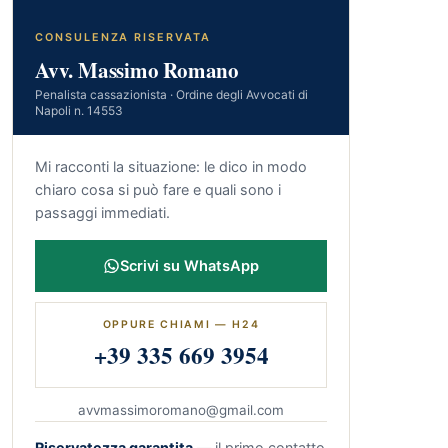
CONSULENZA RISERVATA
Avv. Massimo Romano
Penalista cassazionista · Ordine degli Avvocati di
Napoli n. 14553
Mi racconti la situazione: le dico in modo
chiaro cosa si può fare e quali sono i
passaggi immediati.
Scrivi su WhatsApp
OPPURE CHIAMI — H24
+39 335 669 3954
avvmassimoromano@gmail.com
Riservatezza garantita
— il primo contatto