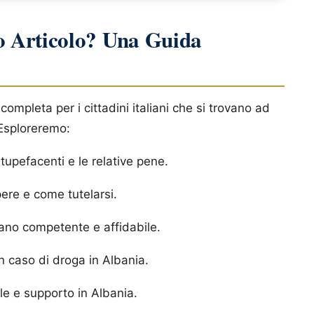
o Articolo? Una Guida
mpleta per i cittadini italiani che si trovano ad
 Esploreremo:
tupefacenti e le relative pene.
apere e come tutelarsi.
iano competente e affidabile.
n caso di droga in Albania.
ale e supporto in Albania.