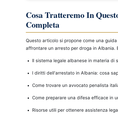
Cosa Tratteremo In Quest
Completa
Questo articolo si propone come una guida co
affrontare un arresto per droga in Albania.
Il sistema legale albanese in materia di s
I diritti dell'arrestato in Albania: cosa s
Come trovare un avvocato penalista ital
Come preparare una difesa efficace in u
Risorse utili per ottenere assistenza leg