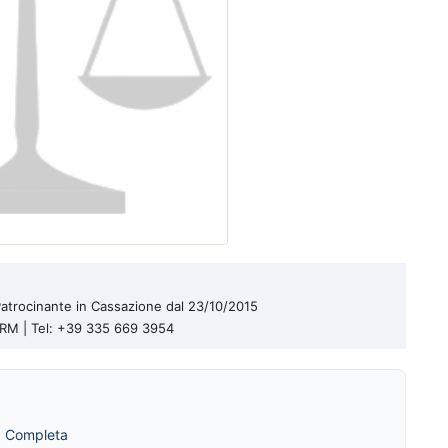
| Patrocinante in Cassazione dal 23/10/2015
a RM | Tel: +39 335 669 3954
a Completa