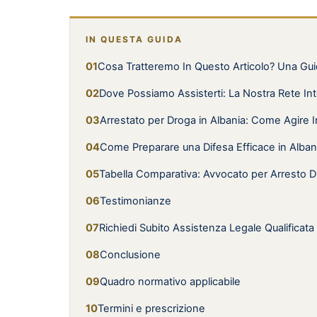
IN QUESTA GUIDA
Cosa Tratteremo In Questo Articolo? Una Gu
Dove Possiamo Assisterti: La Nostra Rete Int
Arrestato per Droga in Albania: Come Agir
Come Preparare una Difesa Efficace in Albania
Tabella Comparativa: Avvocato per Arresto D
Testimonianze
Richiedi Subito Assistenza Legale Qualificata
Conclusione
Quadro normativo applicabile
Termini e prescrizione