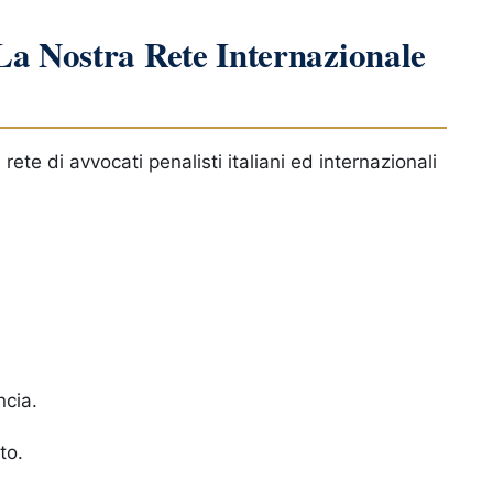
La Nostra Rete Internazionale
 rete di avvocati penalisti italiani ed internazionali
ncia.
to.