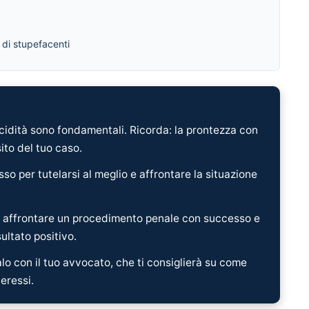
 di stupefacenti
lucidità sono fondamentali. Ricorda: la prontezza con
sito del tuo caso.
sso per tutelarsi al meglio e affrontare la situazione
r affrontare un procedimento penale con successo e
ultato positivo.
alo con il tuo avvocato, che ti consiglierà su come
teressi.