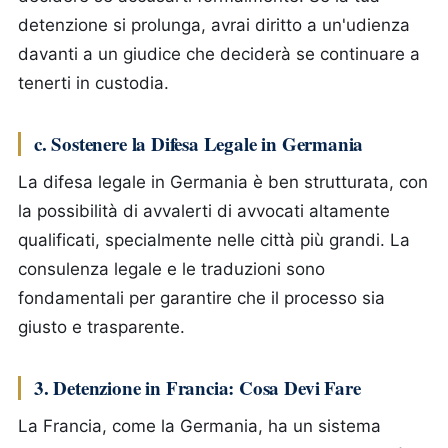
detenzione si prolunga, avrai diritto a un'udienza
davanti a un giudice che deciderà se continuare a
tenerti in custodia.
c. Sostenere la Difesa Legale in Germania
La difesa legale in Germania è ben strutturata, con
la possibilità di avvalerti di avvocati altamente
qualificati, specialmente nelle città più grandi. La
consulenza legale e le traduzioni sono
fondamentali per garantire che il processo sia
giusto e trasparente.
3. Detenzione in Francia: Cosa Devi Fare
La Francia, come la Germania, ha un sistema