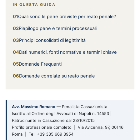
IN QUESTA GUIDA
Quali sono le pene previste per reato penale?
Riepilogo pene e termini processuali
Principi consolidati di legittimità
Dati numerici, fonti normative e termini chiave
Domande Frequenti
Domande correlate su reato penale
Avv. Massimo Romano
— Penalista Cassazionista
Iscritto all'Ordine degli Avvocati di Napoli n. 14553 |
Patrocinante in Cassazione dal 23/10/2015
Profilo professionale completo | Via Avicenna, 97, 00146
Roma | Tel: +39 335 669 3954