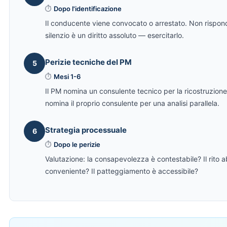
⏱
Dopo l'identificazione
Il conducente viene convocato o arrestato. Non rispond
silenzio è un diritto assoluto — esercitarlo.
Perizie tecniche del PM
5
⏱
Mesi 1-6
Il PM nomina un consulente tecnico per la ricostruzione 
nomina il proprio consulente per una analisi parallela.
Strategia processuale
6
⏱
Dopo le perizie
Valutazione: la consapevolezza è contestabile? Il rito 
conveniente? Il patteggiamento è accessibile?