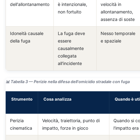
dell'allontanamento
è intenzionale,
velocità in
non fortuito
allontanamento,
assenza di soste
Idoneità causale
La fuga deve
Nesso temporale
della fuga
essere
e spaziale
causalmente
collegata
all'incidente
📊 Tabella 3 — Perizie nella difesa dell'omicidio stradale con fuga
Strumento
Cosa analizza
Quando è uti
Perizia
Velocità, traiettoria, punto di
Quando si co
cinematica
impatto, forze in gioco
l'impatto era