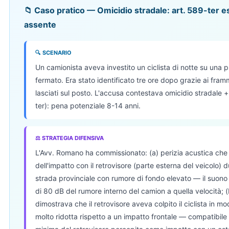
📁 Caso pratico — Omicidio stradale: art. 589-ter
assente
🔍 SCENARIO
Un camionista aveva investito un ciclista di notte su una p
fermato. Era stato identificato tre ore dopo grazie ai framm
lasciati sul posto. L'accusa contestava omicidio stradale 
ter): pena potenziale 8-14 anni.
⚖ STRATEGIA DIFENSIVA
L'Avv. Romano ha commissionato: (a) perizia acustica che c
dell'impatto con il retrovisore (parte esterna del veicolo) d
strada provinciale con rumore di fondo elevato — il suono 
di 80 dB del rumore interno del camion a quella velocità; 
dimostrava che il retrovisore aveva colpito il ciclista in m
molto ridotta rispetto a un impatto frontale — compatibil