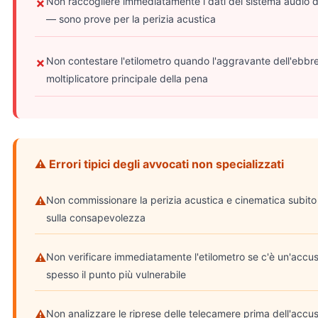
Non raccogliere immediatamente i dati del sistema audio de
✗
— sono prove per la perizia acustica
Non contestare l'etilometro quando l'aggravante dell'ebbr
✗
moltiplicatore principale della pena
⚠ Errori tipici degli avvocati non specializzati
⚠
Non commissionare la perizia acustica e cinematica subito —
sulla consapevolezza
⚠
Non verificare immediatamente l'etilometro se c'è un'accu
spesso il punto più vulnerabile
⚠
Non analizzare le riprese delle telecamere prima dell'acc