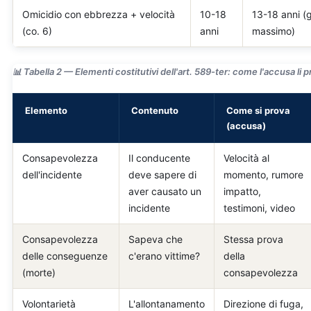
Omicidio con ebbrezza + velocità
10-18
13-18 anni (g
(co. 6)
anni
massimo)
📊 Tabella 2 — Elementi costitutivi dell'art. 589-ter: come l'accusa li p
Elemento
Contenuto
Come si prova
(accusa)
Consapevolezza
Il conducente
Velocità al
dell'incidente
deve sapere di
momento, rumore
aver causato un
impatto,
incidente
testimoni, video
Consapevolezza
Sapeva che
Stessa prova
delle conseguenze
c'erano vittime?
della
(morte)
consapevolezza
Volontarietà
L'allontanamento
Direzione di fuga,