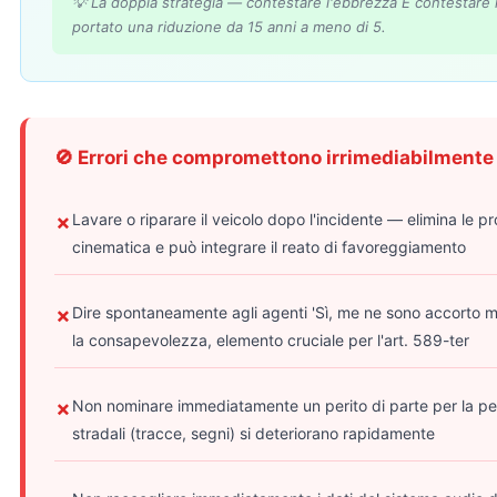
💡 La doppia strategia — contestare l'ebbrezza E contestare
portato una riduzione da 15 anni a meno di 5.
🚫 Errori che compromettono irrimediabilmente 
Lavare o riparare il veicolo dopo l'incidente — elimina le p
✗
cinematica e può integrare il reato di favoreggiamento
Dire spontaneamente agli agenti 'Sì, me ne sono accorto
✗
la consapevolezza, elemento cruciale per l'art. 589-ter
Non nominare immediatamente un perito di parte per la per
✗
stradali (tracce, segni) si deteriorano rapidamente