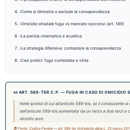
›Come si dimostra o esclude la consapevolezza
›Omicidio stradale fuga vs mancato soccorso (art. 189)
›La perizia cinematica e acustica
›La strategia difensiva: contestare la consapevolezza
›Casi pratici: fuga contestata e vinta
📜 ART. 589-TER C.P. — FUGA IN CASO DI OMICIDIO
Nelle ipotesi di cui all'articolo 589-bis, se il conducente si
dell'articolo 589-bis aumentata da un terzo a due terzi 
diciotto anni.
📚 Fonte: Codice Penale — art. 589-ter (introdotto dalla L. 23 marzo 201