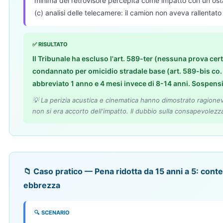
minima del retrovisore percepita come impatto con un osta
(c) analisi delle telecamere: il camion non aveva rallentat
✅ RISULTATO
Il Tribunale ha escluso l'art. 589-ter (nessuna prova ce
condannato per omicidio stradale base (art. 589-bis co. 
abbreviato 1 anno e 4 mesi invece di 8-14 anni. Sospens
💡 La perizia acustica e cinematica hanno dimostrato ragion
non si era accorto dell'impatto. Il dubbio sulla consapevolezza
📁 Caso pratico — Pena ridotta da 15 anni a 5: cont
ebbrezza
🔍 SCENARIO