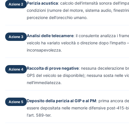
Perizia acustica
: calcolo dell'intensità sonora dell'imp
Azione 2
condizioni (rumore del motore, sistema audio, finestrini
percezione dell'orecchio umano.
Analisi delle telecamere
: il consulente analizza i frame
Azione 3
veicolo ha variato velocità o direzione dopo l'impatto
inconsapevolezza.
Raccolta di prove negative
: nessuna decelerazione br
Azione 4
GPS del veicolo se disponibile); nessuna sosta nelle vi
nell'immediatezza.
Deposito della perizia al GIP e al PM
: prima ancora de
Azione 5
essere depositata nelle memorie difensive post-415-bis 
l'art. 589-ter.