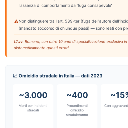
l'assenza di comportamenti da 'fuga consapevole'
⚠
Non distinguere tra l'art. 589-ter (fuga dell'autore dell'inci
(mancato soccorso di chiunque passi) — sono reati con pr
L'Avv. Romano, con oltre 10 anni di specializzazione esclusiva in 
sistematicamente questi errori.
📈 Omicidio stradale in Italia — dati 2023
~3.000
~400
~15
Morti per incidenti
Procedimenti
Con aggravant
stradali
omicidio
stradale/anno