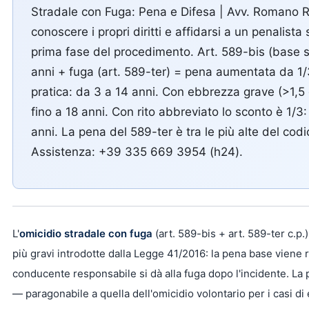
Stradale con Fuga: Pena e Difesa | Avv. Romano
conoscere i propri diritti e affidarsi a un penalista 
prima fase del procedimento. Art. 589-bis (base 
anni + fuga (art. 589-ter) = pena aumentata da 1/3
pratica: da 3 a 14 anni. Con ebbrezza grave (>1,5 
fino a 18 anni. Con rito abbreviato lo sconto è 1/3
anni. La pena del 589-ter è tra le più alte del cod
Assistenza: +39 335 669 3954 (h24).
L'
omicidio stradale con fuga
(art. 589-bis + art. 589-ter c.p.)
più gravi introdotte dalla Legge 41/2016: la pena base viene 
conducente responsabile si dà alla fuga dopo l'incidente. La 
— paragonabile a quella dell'omicidio volontario per i casi d