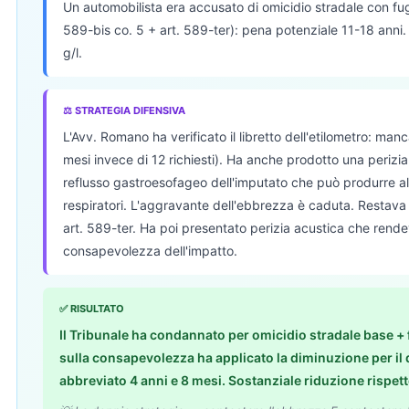
Un automobilista era accusato di omicidio stradale con fu
589-bis co. 5 + art. 589-ter): pena potenziale 11-18 anni.
g/l.
⚖ STRATEGIA DIFENSIVA
L'Avv. Romano ha verificato il libretto dell'etilometro: man
mesi invece di 12 richiesti). Ha anche prodotto una perizi
reflusso gastroesofageo dell'imputato che può produrre alc
respiratori. L'aggravante dell'ebbrezza è caduta. Restava l
art. 589-ter. Ha poi presentato perizia acustica che rende
consapevolezza dell'impatto.
✅ RISULTATO
Il Tribunale ha condannato per omicidio stradale base + 
sulla consapevolezza ha applicato la diminuzione per il
abbreviato 4 anni e 8 mesi. Sostanziale riduzione rispett