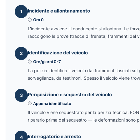
Incidente e allontanamento
1
⏱
Ora 0
L'incidente avviene. Il conducente si allontana. Le forze
raccolgono le prove (tracce di frenata, frammenti del v
Identificazione del veicolo
2
⏱
Ore/giorni 0-7
La polizia identifica il veicolo dai frammenti lasciati su
sorveglianza, da testimoni. Spesso il veicolo viene tro
Perquisizione e sequestro del veicolo
3
⏱
Appena identificato
Il veicolo viene sequestrato per la perizia tecnica. 
ripararlo prima del sequestro — le deformazioni sono p
Interrogatorio e arresto
4