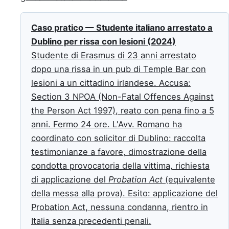
Caso pratico — Studente italiano arrestato a
Dublino per rissa con lesioni (2024)
Studente di Erasmus di 23 anni arrestato
dopo una rissa in un pub di Temple Bar con
lesioni a un cittadino irlandese. Accusa:
Section 3 NPOA (Non-Fatal Offences Against
the Person Act 1997), reato con pena fino a 5
anni. Fermo 24 ore. L'Avv. Romano ha
coordinato con solicitor di Dublino: raccolta
testimonianze a favore, dimostrazione della
condotta provocatoria della vittima, richiesta
di applicazione del
Probation Act
(equivalente
della messa alla prova). Esito: applicazione del
Probation Act, nessuna condanna, rientro in
Italia senza precedenti penali.