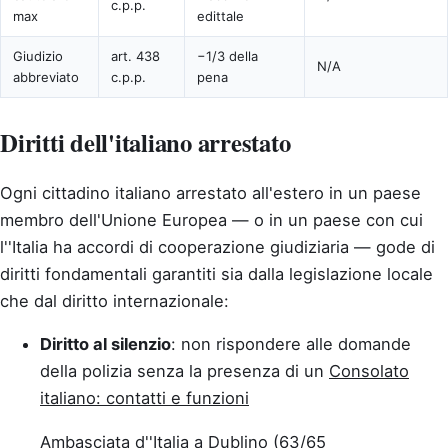
c.p.p.
max
edittale
Giudizio
art. 438
−1/3 della
N/A
abbreviato
c.p.p.
pena
Diritti dell'italiano arrestato
Ogni cittadino italiano arrestato all'estero in un paese
membro dell'Unione Europea — o in un paese con cui
l''Italia ha accordi di cooperazione giudiziaria — gode di
diritti fondamentali garantiti sia dalla legislazione locale
che dal diritto internazionale:
Diritto al silenzio
: non rispondere alle domande
della polizia senza la presenza di un
Consolato
italiano: contatti e funzioni
Ambasciata d''Italia a Dublino (63/65