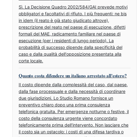
Sì. La Decisione Quadro 2002/584/GAI prevede motivi
obbligatori e facoltativi di rifiuto. I più frequenti: ne bis
in idem (il reato è già stato giudicato altrove),
prescrizione del reato nel paese di esecuzione, difetti
formali del MAE, radicamento familiare nel paese di
esecuzione (per i residenti di lungo periodo). La
probabilità di successo dipende dalla specificità del
caso e dalla qualità dell'opposizione presentata alla
corte locale.
Quanto costa difendere un italiano arrestato all'estero?
Il costo dipende dalla complessità del caso, dal paese,
dalla fase processuale e dalla necessità di coordinare
due giurisdizioni. Lo Studio Romano fornisce un
preventivo chiaro dopo una prima consulenza
telefonica gratuita. Per emergenze notturne o festive, il
costo della consulenza urgente viene concordato
telefonicamente prima dell'intervento. Non lasciare che
il costo sia un ostacolo: i costi di una difesa tardiva o