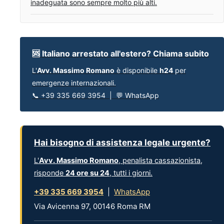
inadeguata sono sempre molto più alti.
🆘 Italiano arrestato all'estero? Chiama subito
L'
Avv. Massimo Romano
è disponibile
h24
per
emergenze internazionali.
📞 +39 335 669 3954 | 💬 WhatsApp
Hai bisogno di assistenza legale urgente?
L'
Avv. Massimo Romano
, penalista cassazionista,
risponde
24 ore su 24
, tutti i giorni.
+39 335 669 3954
|
WhatsApp
Via Avicenna 97, 00146 Roma RM