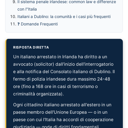
Il sistema penale irlandese: common law e differenze
con l''Italia
Italiani a Dublino: la comunità e i casi più frequenti
❓ Domande Frequenti
RISPOSTA DIRETTA
Un italiano arrestato in Irlanda ha diritto a un
avvocato (solicitor) dall'inizio dell'interrogatorio
e alla notifica del Consolato italiano di Dublino. Il
fermo di polizia irlandese dura massimo 24-48
ore (fino a 168 ore in casi di terrorismo o
criminalità organizzata).
Ogni cittadino italiano arrestato all'estero in un
paese membro dell'Unione Europea — o in un
paese con cui l'Italia ha accordi di cooperazione
giudiziaria — gode di diritti fondamentali