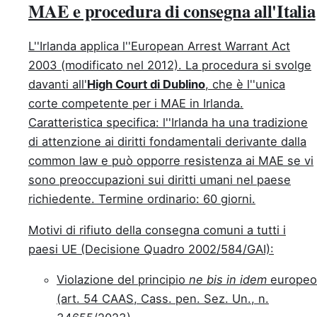
MAE e procedura di consegna all'Italia
L''Irlanda applica l''European Arrest Warrant Act
2003 (modificato nel 2012). La procedura si svolge
davanti all'
High Court di Dublino
, che è l''unica
corte competente per i MAE in Irlanda.
Caratteristica specifica: l''Irlanda ha una tradizione
di attenzione ai diritti fondamentali derivante dalla
common law e può opporre resistenza ai MAE se vi
sono preoccupazioni sui diritti umani nel paese
richiedente. Termine ordinario: 60 giorni.
Motivi di rifiuto della consegna comuni a tutti i
paesi UE (Decisione Quadro 2002/584/GAI):
Violazione del principio
ne bis in idem
europeo
(art. 54 CAAS, Cass. pen. Sez. Un., n.