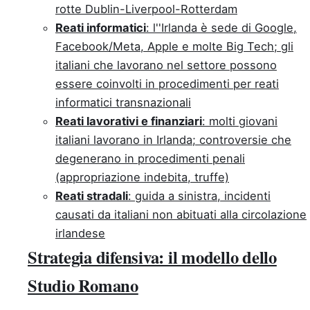
rotte Dublin-Liverpool-Rotterdam
Reati informatici
: l''Irlanda è sede di Google,
Facebook/Meta, Apple e molte Big Tech; gli
italiani che lavorano nel settore possono
essere coinvolti in procedimenti per reati
informatici transnazionali
Reati lavorativi e finanziari
: molti giovani
italiani lavorano in Irlanda; controversie che
degenerano in procedimenti penali
(appropriazione indebita, truffe)
Reati stradali
: guida a sinistra, incidenti
causati da italiani non abituati alla circolazione
irlandese
Strategia difensiva: il modello dello
Studio Romano