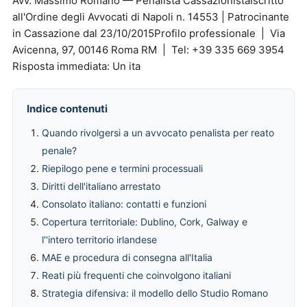
Avv. Massimo Romano — Penalista CassazionistaIscritto
all'Ordine degli Avvocati di Napoli n. 14553 | Patrocinante
in Cassazione dal 23/10/2015Profilo professionale | Via
Avicenna, 97, 00146 Roma RM | Tel: +39 335 669 3954
Risposta immediata: Un ita
Indice contenuti
Quando rivolgersi a un avvocato penalista per reato
penale?
Riepilogo pene e termini processuali
Diritti dell'italiano arrestato
Consolato italiano: contatti e funzioni
Copertura territoriale: Dublino, Cork, Galway e
l''intero territorio irlandese
MAE e procedura di consegna all'Italia
Reati più frequenti che coinvolgono italiani
Strategia difensiva: il modello dello Studio Romano