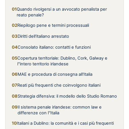
Quando rivolgersi a un avvocato penalista per
reato penale?
Riepilogo pene e termini processuali
Diritti dell'italiano arrestato
Consolato italiano: contatti e funzioni
Copertura territoriale: Dublino, Cork, Galway e
l''intero territorio irlandese
MAE e procedura di consegna all'Italia
Reati più frequenti che coinvolgono italiani
Strategia difensiva: il modello dello Studio Romano
Il sistema penale irlandese: common law e
differenze con l''Italia
Italiani a Dublino: la comunità e i casi più frequenti