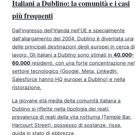
Italiani a Dublino: la comunità e i casi
più frequenti
Dall'ingresso dell'Irlanda nell'UE e specialmente
dall'allargamento del 2004, Dublino è diventata una
delle principali destinazioni degli europei in cerca di
lavoro. Gli italiani a Dublino sono stimati in
40.000-
60.000
residenti, con una forte concentrazione nel
settore tecnologico (Google, Meta, LinkedIn,
Salesforce hanno HQ europei a Dublino) e nella
ristorazione.
La giovane età media della comunità italiana a
Dublino si riflette nella tipologia dei reati:
prevalenza di reati della vita notturna (Temple Bar,
Harcourt Street), possesso di sostanze, risse,
guida in stato di ebbrezza.