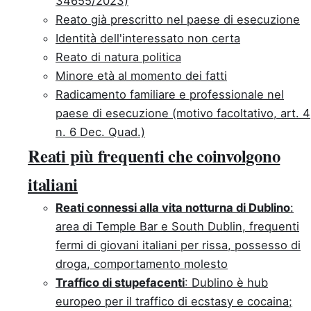
34655/2023)
Reato già prescritto nel paese di esecuzione
Identità dell'interessato non certa
Reato di natura politica
Minore età al momento dei fatti
Radicamento familiare e professionale nel
paese di esecuzione (motivo facoltativo, art. 4
n. 6 Dec. Quad.)
Reati più frequenti che coinvolgono
italiani
Reati connessi alla vita notturna di Dublino
:
area di Temple Bar e South Dublin, frequenti
fermi di giovani italiani per rissa, possesso di
droga, comportamento molesto
Traffico di stupefacenti
: Dublino è hub
europeo per il traffico di ecstasy e cocaina;