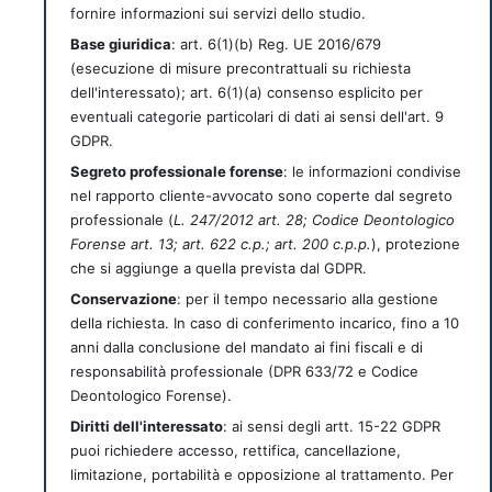
fornire informazioni sui servizi dello studio.
Base giuridica
: art. 6(1)(b) Reg. UE 2016/679
(esecuzione di misure precontrattuali su richiesta
dell'interessato); art. 6(1)(a) consenso esplicito per
eventuali categorie particolari di dati ai sensi dell'art. 9
GDPR.
Segreto professionale forense
: le informazioni condivise
nel rapporto cliente-avvocato sono coperte dal segreto
professionale (
L. 247/2012 art. 28; Codice Deontologico
Forense art. 13; art. 622 c.p.; art. 200 c.p.p.
), protezione
che si aggiunge a quella prevista dal GDPR.
Conservazione
: per il tempo necessario alla gestione
della richiesta. In caso di conferimento incarico, fino a 10
anni dalla conclusione del mandato ai fini fiscali e di
responsabilità professionale (DPR 633/72 e Codice
Deontologico Forense).
Diritti dell'interessato
: ai sensi degli artt. 15-22 GDPR
puoi richiedere accesso, rettifica, cancellazione,
limitazione, portabilità e opposizione al trattamento. Per