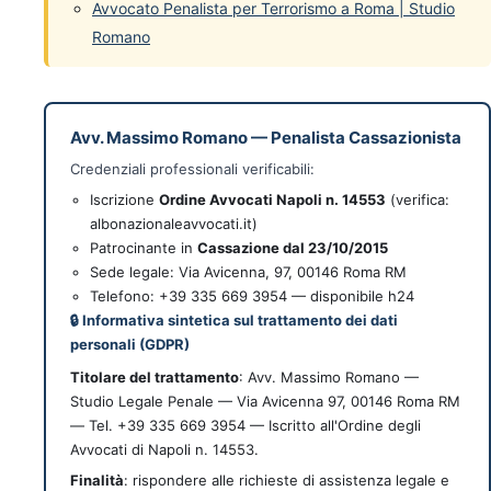
Avvocato Penalista per Terrorismo a Roma | Studio
Romano
Avv. Massimo Romano
—
Penalista Cassazionista
Credenziali professionali verificabili:
Iscrizione
Ordine Avvocati Napoli n. 14553
(verifica:
albonazionaleavvocati.it)
Patrocinante in
Cassazione dal 23/10/2015
Sede legale:
Via Avicenna, 97
,
00146
Roma
RM
Telefono: +39 335 669 3954 — disponibile h24
🔒 Informativa sintetica sul trattamento dei dati
personali (GDPR)
Titolare del trattamento
: Avv. Massimo Romano —
Studio Legale Penale — Via Avicenna 97, 00146 Roma RM
— Tel. +39 335 669 3954 — Iscritto all'Ordine degli
Avvocati di Napoli n. 14553.
Finalità
: rispondere alle richieste di assistenza legale e