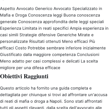
Aspetto
Avvocato Generico
Avvocato Specializzato in
Mafia e Droga
Conoscenza leggi
Buona conoscenza
generale
Conoscenza approfondita delle leggi speciali
Esperienza
Limitata in reati specifici
Ampia esperienza in
casi simili
Strategie difensive
Generiche
Mirate e
personalizzate
Risultati ottenuti
Meno efficaci
Più
efficaci
Costo
Potrebbe sembrare inferiore inizialmente
Giustificato dalla maggiore competenza
Conclusioni
Meno adatto per casi complessi e delicati
La scelta
migliore per una difesa efficace
Obiettivi Raggiunti
Questo articolo ha fornito una guida completa e
dettagliata per chiunque si trovi ad affrontare un'accusa
di reati di mafia o droga a Napoli. Sono stati affrontati
tutti gli aspetti rilevanti, dalla scelta dell'avvocato alle