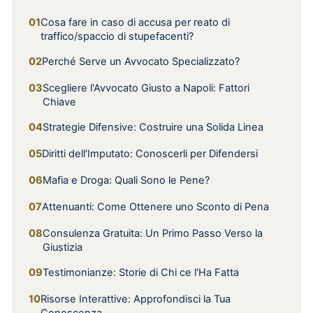
Cosa fare in caso di accusa per reato di
traffico/spaccio di stupefacenti?
Perché Serve un Avvocato Specializzato?
Scegliere l'Avvocato Giusto a Napoli: Fattori
Chiave
Strategie Difensive: Costruire una Solida Linea
Diritti dell'Imputato: Conoscerli per Difendersi
Mafia e Droga: Quali Sono le Pene?
Attenuanti: Come Ottenere uno Sconto di Pena
Consulenza Gratuita: Un Primo Passo Verso la
Giustizia
Testimonianze: Storie di Chi ce l'Ha Fatta
Risorse Interattive: Approfondisci la Tua