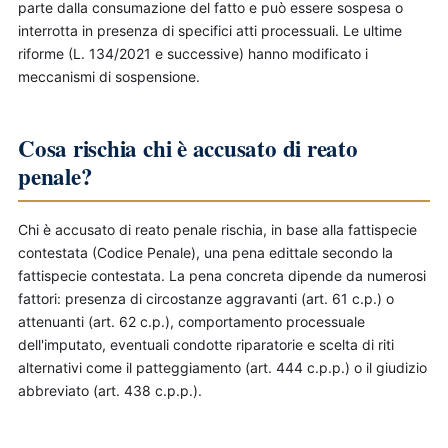
parte dalla consumazione del fatto e può essere sospesa o
interrotta in presenza di specifici atti processuali. Le ultime
riforme (L. 134/2021 e successive) hanno modificato i
meccanismi di sospensione.
Cosa rischia chi è accusato di reato
penale?
Chi è accusato di reato penale rischia, in base alla fattispecie
contestata (Codice Penale), una pena edittale secondo la
fattispecie contestata. La pena concreta dipende da numerosi
fattori: presenza di circostanze aggravanti (art. 61 c.p.) o
attenuanti (art. 62 c.p.), comportamento processuale
dell'imputato, eventuali condotte riparatorie e scelta di riti
alternativi come il patteggiamento (art. 444 c.p.p.) o il giudizio
abbreviato (art. 438 c.p.p.).