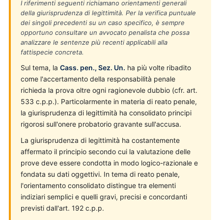
I riferimenti seguenti richiamano orientamenti generali
della giurisprudenza di legittimità. Per la verifica puntuale
dei singoli precedenti su un caso specifico, è sempre
opportuno consultare un avvocato penalista che possa
analizzare le sentenze più recenti applicabili alla
fattispecie concreta.
Sul tema, la
Cass. pen., Sez. Un.
ha più volte ribadito
come l'accertamento della responsabilità penale
richieda la prova oltre ogni ragionevole dubbio (cfr. art.
533 c.p.p.). Particolarmente in materia di reato penale,
la giurisprudenza di legittimità ha consolidato principi
rigorosi sull'onere probatorio gravante sull'accusa.
La giurisprudenza di legittimità ha costantemente
affermato il principio secondo cui la valutazione delle
prove deve essere condotta in modo logico-razionale e
fondata su dati oggettivi. In tema di reato penale,
l'orientamento consolidato distingue tra elementi
indiziari semplici e quelli gravi, precisi e concordanti
previsti dall'art. 192 c.p.p.