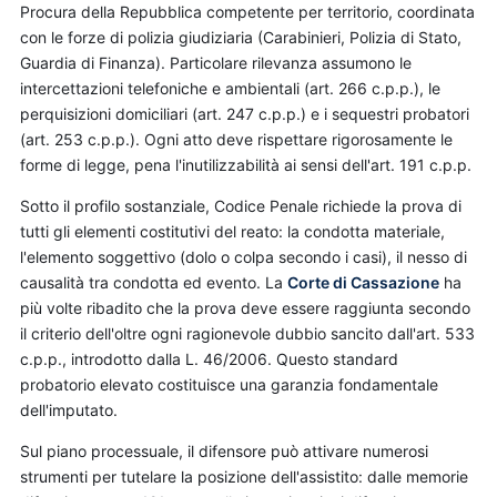
Procura della Repubblica competente per territorio, coordinata
con le forze di polizia giudiziaria (Carabinieri, Polizia di Stato,
Guardia di Finanza). Particolare rilevanza assumono le
intercettazioni telefoniche e ambientali (art. 266 c.p.p.), le
perquisizioni domiciliari (art. 247 c.p.p.) e i sequestri probatori
(art. 253 c.p.p.). Ogni atto deve rispettare rigorosamente le
forme di legge, pena l'inutilizzabilità ai sensi dell'art. 191 c.p.p.
Sotto il profilo sostanziale, Codice Penale richiede la prova di
tutti gli elementi costitutivi del reato: la condotta materiale,
l'elemento soggettivo (dolo o colpa secondo i casi), il nesso di
causalità tra condotta ed evento. La
Corte di Cassazione
ha
più volte ribadito che la prova deve essere raggiunta secondo
il criterio dell'oltre ogni ragionevole dubbio sancito dall'art. 533
c.p.p., introdotto dalla L. 46/2006. Questo standard
probatorio elevato costituisce una garanzia fondamentale
dell'imputato.
Sul piano processuale, il difensore può attivare numerosi
strumenti per tutelare la posizione dell'assistito: dalle memorie