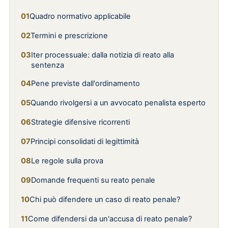
Quadro normativo applicabile
Termini e prescrizione
Iter processuale: dalla notizia di reato alla
sentenza
Pene previste dall'ordinamento
Quando rivolgersi a un avvocato penalista esperto
Strategie difensive ricorrenti
Principi consolidati di legittimità
Le regole sulla prova
Domande frequenti su reato penale
Chi può difendere un caso di reato penale?
Come difendersi da un'accusa di reato penale?