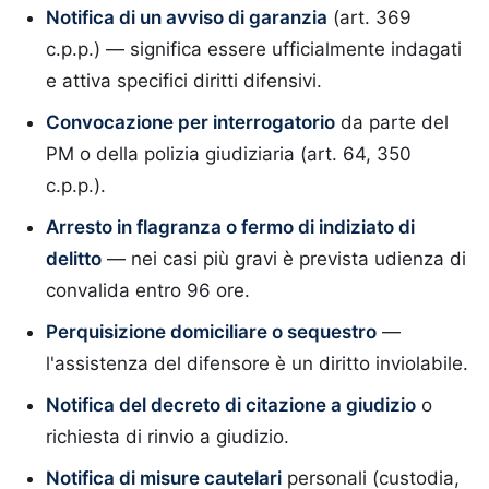
Notifica di un avviso di garanzia
(art. 369
c.p.p.) — significa essere ufficialmente indagati
e attiva specifici diritti difensivi.
Convocazione per interrogatorio
da parte del
PM o della polizia giudiziaria (art. 64, 350
c.p.p.).
Arresto in flagranza o fermo di indiziato di
delitto
— nei casi più gravi è prevista udienza di
convalida entro 96 ore.
Perquisizione domiciliare o sequestro
—
l'assistenza del difensore è un diritto inviolabile.
Notifica del decreto di citazione a giudizio
o
richiesta di rinvio a giudizio.
Notifica di misure cautelari
personali (custodia,