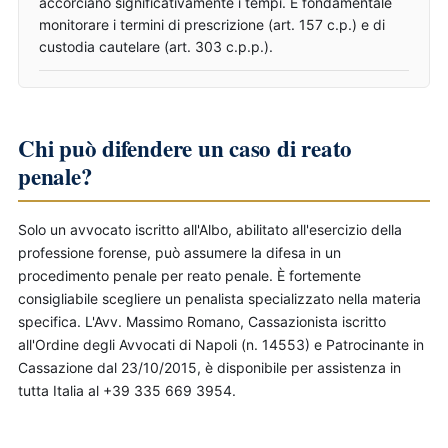
accorciano significativamente i tempi. È fondamentale
monitorare i termini di prescrizione (art. 157 c.p.) e di
custodia cautelare (art. 303 c.p.p.).
Chi può difendere un caso di reato
penale?
Solo un avvocato iscritto all'Albo, abilitato all'esercizio della
professione forense, può assumere la difesa in un
procedimento penale per reato penale. È fortemente
consigliabile scegliere un penalista specializzato nella materia
specifica. L'Avv. Massimo Romano, Cassazionista iscritto
all'Ordine degli Avvocati di Napoli (n. 14553) e Patrocinante in
Cassazione dal 23/10/2015, è disponibile per assistenza in
tutta Italia al +39 335 669 3954.