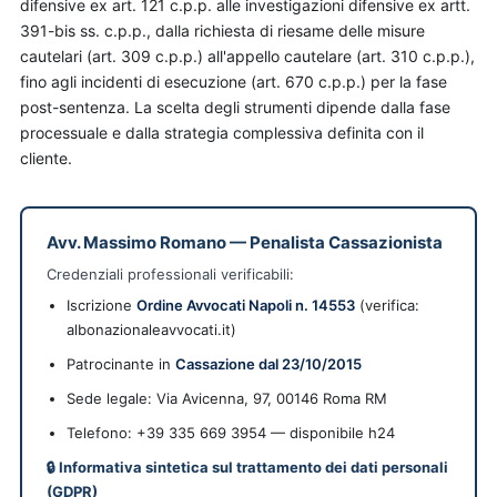
difensive ex art. 121 c.p.p. alle investigazioni difensive ex artt.
391-bis ss. c.p.p., dalla richiesta di riesame delle misure
cautelari (art. 309 c.p.p.) all'appello cautelare (art. 310 c.p.p.),
fino agli incidenti di esecuzione (art. 670 c.p.p.) per la fase
post-sentenza. La scelta degli strumenti dipende dalla fase
processuale e dalla strategia complessiva definita con il
cliente.
Avv. Massimo Romano
—
Penalista Cassazionista
Credenziali professionali verificabili:
Iscrizione
Ordine Avvocati Napoli n. 14553
(verifica:
albonazionaleavvocati.it)
Patrocinante in
Cassazione dal 23/10/2015
Sede legale:
Via Avicenna, 97
,
00146
Roma
RM
Telefono: +39 335 669 3954 — disponibile h24
🔒 Informativa sintetica sul trattamento dei dati personali
(GDPR)