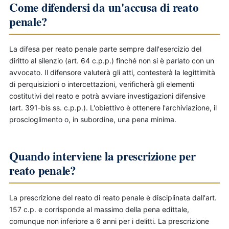
Come difendersi da un'accusa di reato
penale?
La difesa per reato penale parte sempre dall'esercizio del
diritto al silenzio (art. 64 c.p.p.) finché non si è parlato con un
avvocato. Il difensore valuterà gli atti, contesterà la legittimità
di perquisizioni o intercettazioni, verificherà gli elementi
costitutivi del reato e potrà avviare investigazioni difensive
(art. 391-bis ss. c.p.p.). L'obiettivo è ottenere l'archiviazione, il
proscioglimento o, in subordine, una pena minima.
Quando interviene la prescrizione per
reato penale?
La prescrizione del reato di reato penale è disciplinata dall'art.
157 c.p. e corrisponde al massimo della pena edittale,
comunque non inferiore a 6 anni per i delitti. La prescrizione