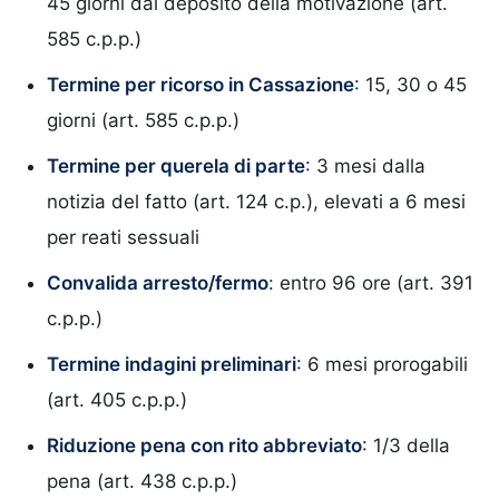
45 giorni dal deposito della motivazione (art.
585 c.p.p.)
Termine per ricorso in Cassazione
: 15, 30 o 45
giorni (art. 585 c.p.p.)
Termine per querela di parte
: 3 mesi dalla
notizia del fatto (art. 124 c.p.), elevati a 6 mesi
per reati sessuali
Convalida arresto/fermo
: entro 96 ore (art. 391
c.p.p.)
Termine indagini preliminari
: 6 mesi prorogabili
(art. 405 c.p.p.)
Riduzione pena con rito abbreviato
: 1/3 della
pena (art. 438 c.p.p.)