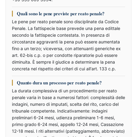
Quali sono le pene previste per reato penale?
Le pene per reato penale sono disciplinate da Codice
Penale. La fattispecie base prevede una pena edittale
secondo la fattispecie contestata. In presenza di
circostanze aggravanti la pena può essere aumentata
fino a un terzo; viceversa, con attenuanti generiche ex
art. 62-bis c.p. o per condotte riparatorie può essere
diminuita. È sempre il giudice a determinare la pena
concreta nel rispetto dei criteri di cui all'art. 133 c.p.
Quanto dura un processo per reato penale?
La durata complessiva di un procedimento per reato
penale varia in base a numerosi fattori: complessità delle
indagini, numero di imputati, scelta del rito, carico del
tribunale competente. Indicativamente: indagini
preliminari 6-24 mesi, udienza preliminare 1-6 mesi,
primo grado 6-24 mesi, appello 12-24 mesi, Cassazione
12-18 mesi. I riti alternativi (patteggiamento, abbreviato)