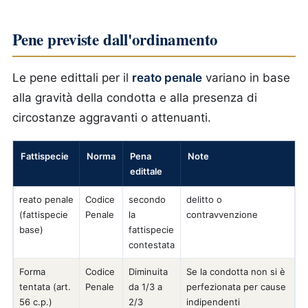
Pene previste dall'ordinamento
Le pene edittali per il
reato penale
variano in base
alla gravità della condotta e alla presenza di
circostanze aggravanti o attenuanti.
Fattispecie
Norma
Pena
Note
edittale
reato penale
Codice
secondo
delitto o
(fattispecie
Penale
la
contravvenzione
base)
fattispecie
contestata
Forma
Codice
Diminuita
Se la condotta non si è
tentata (art.
Penale
da 1/3 a
perfezionata per cause
56 c.p.)
2/3
indipendenti