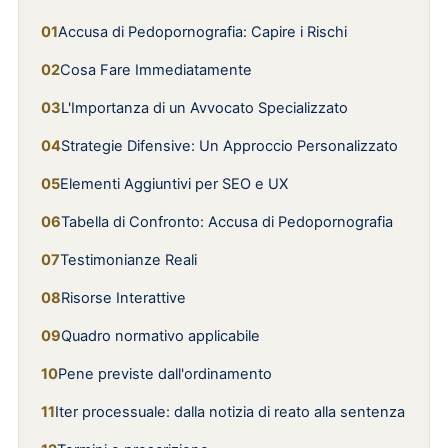
Accusa di Pedopornografia: Capire i Rischi
Cosa Fare Immediatamente
L'Importanza di un Avvocato Specializzato
Strategie Difensive: Un Approccio Personalizzato
Elementi Aggiuntivi per SEO e UX
Tabella di Confronto: Accusa di Pedopornografia
Testimonianze Reali
Risorse Interattive
Quadro normativo applicabile
Pene previste dall'ordinamento
Iter processuale: dalla notizia di reato alla sentenza