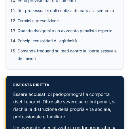
Pene previste dall'ordinamento
Iter processuale: dalla notizia di reato alla sentenza
Termini e prescrizione
Quando rivolgersi a un avvocato penalista esperto
Principi consolidati di legittimità
Domande frequenti su reati contro la libertà sessuale
dei minori
RISPOSTA DIRETTA
Essere accusati di pedopornografia comporta
rischi enormi. Oltre alle severe sanzioni penali, si
rischia la distruzione della propria vita sociale,
professionale e familiare.
Un avvocato specializzato in pedopornografia ha