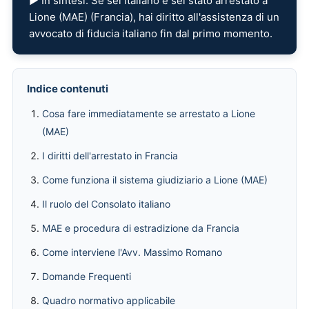
▶ In sintesi: Se sei italiano e sei stato arrestato a
Lione (MAE) (Francia), hai diritto all'assistenza di un
avvocato di fiducia italiano fin dal primo momento.
Indice contenuti
Cosa fare immediatamente se arrestato a Lione
(MAE)
I diritti dell'arrestato in Francia
Come funziona il sistema giudiziario a Lione (MAE)
Il ruolo del Consolato italiano
MAE e procedura di estradizione da Francia
Come interviene l'Avv. Massimo Romano
Domande Frequenti
Quadro normativo applicabile