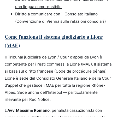
una lingua comprensibile
Diritto a comunicare con il Consolato italiano
(Convenzione di Vienna sulle relazioni consolari)
Come funziona il sistema giudiziario a Lione
(MAE)
Il Tribunal judiciaire de Lyon / Cour d'appel de Lyon è
competente per i reati commessi a Lione (MAE). Il sistema
si basa sul diritto francese (Code de procédure pénale).
Lione è sede del Consolato Generale Italiano e della Cour
d'appel che gestisce i MAE per tutta la regione Rhône-
Alpes. Sede anche dell'Interpol — particolarmente
rilevante per Red Notice.
L'
Avv. Massimo Romano
, penalista cassazionista con