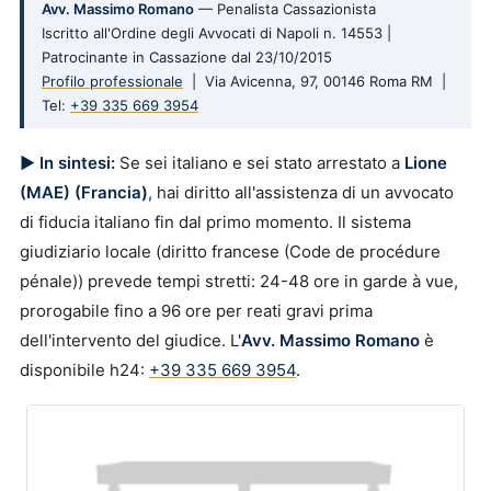
Avv. Massimo Romano
— Penalista Cassazionista
Iscritto all'Ordine degli Avvocati di Napoli n. 14553 |
Patrocinante in Cassazione dal 23/10/2015
Profilo professionale
| Via Avicenna, 97, 00146 Roma RM |
Tel:
+39 335 669 3954
▶ In sintesi:
Se sei italiano e sei stato arrestato a
Lione
(MAE) (Francia)
, hai diritto all'assistenza di un avvocato
di fiducia italiano fin dal primo momento. Il sistema
giudiziario locale (diritto francese (Code de procédure
pénale)) prevede tempi stretti: 24-48 ore in garde à vue,
prorogabile fino a 96 ore per reati gravi prima
dell'intervento del giudice. L'
Avv. Massimo Romano
è
disponibile h24:
+39 335 669 3954
.