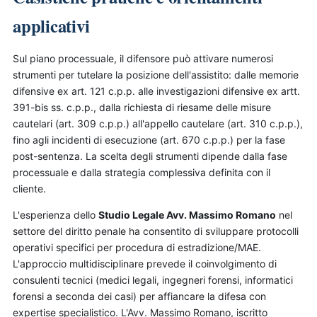
applicativi
Sul piano processuale, il difensore può attivare numerosi
strumenti per tutelare la posizione dell'assistito: dalle memorie
difensive ex art. 121 c.p.p. alle investigazioni difensive ex artt.
391-bis ss. c.p.p., dalla richiesta di riesame delle misure
cautelari (art. 309 c.p.p.) all'appello cautelare (art. 310 c.p.p.),
fino agli incidenti di esecuzione (art. 670 c.p.p.) per la fase
post-sentenza. La scelta degli strumenti dipende dalla fase
processuale e dalla strategia complessiva definita con il
cliente.
L'esperienza dello
Studio Legale Avv. Massimo Romano
nel
settore del diritto penale ha consentito di sviluppare protocolli
operativi specifici per procedura di estradizione/MAE.
L'approccio multidisciplinare prevede il coinvolgimento di
consulenti tecnici (medici legali, ingegneri forensi, informatici
forensi a seconda dei casi) per affiancare la difesa con
expertise specialistico. L'Avv. Massimo Romano, iscritto