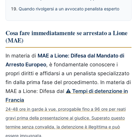
Quando rivolgersi a un avvocato penalista esperto
Cosa fare immediatamente se arrestato a Lione
(MAE)
In materia di
MAE a Lione: Difesa dal Mandato di
Arresto Europeo
, è fondamentale conoscere i
propri diritti e affidarsi a un penalista specializzato
fin dalla prima fase del procedimento.
In materia di
MAE a Lione: Difesa dal
⚠ Tempi di detenzione in
Francia
24-48 ore in garde à vue, prorogabile fino a 96 ore per reati
gravi prima della presentazione al giudice. Superato questo
termine senza convalida, la detenzione è illegittima e può
essere impugnata.