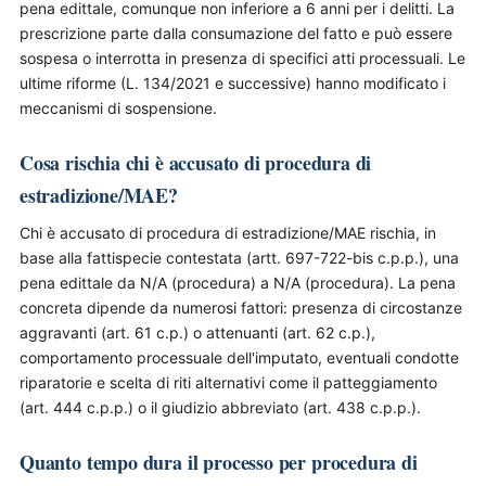
pena edittale, comunque non inferiore a 6 anni per i delitti. La
prescrizione parte dalla consumazione del fatto e può essere
sospesa o interrotta in presenza di specifici atti processuali. Le
ultime riforme (L. 134/2021 e successive) hanno modificato i
meccanismi di sospensione.
Cosa rischia chi è accusato di procedura di
estradizione/MAE?
Chi è accusato di procedura di estradizione/MAE rischia, in
base alla fattispecie contestata (artt. 697-722-bis c.p.p.), una
pena edittale da N/A (procedura) a N/A (procedura). La pena
concreta dipende da numerosi fattori: presenza di circostanze
aggravanti (art. 61 c.p.) o attenuanti (art. 62 c.p.),
comportamento processuale dell'imputato, eventuali condotte
riparatorie e scelta di riti alternativi come il patteggiamento
(art. 444 c.p.p.) o il giudizio abbreviato (art. 438 c.p.p.).
Quanto tempo dura il processo per procedura di