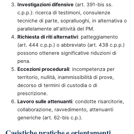
Investigazioni difensive
(art. 391-bis ss.
c.p.p.): ricerca di testimoni, consulenze
tecniche di parte, sopralluoghi, in alternativa o
parallelamente all'attività del PM.
Richiesta di riti alternativi
: patteggiamento
(art. 444 c.p.p.) o abbreviato (art. 438 c.p.p.)
possono ottenere significative riduzioni di
pena.
Eccezioni procedurali
: incompetenza per
territorio, nullità, inammissibilità di prove,
decorso di termini di custodia o di
prescrizione.
Lavoro sulle attenuanti
: condotte risarcitorie,
collaborazione, ravvedimento, attenuanti
generiche (art. 62-bis c.p.).
Casistiche pratiche e orientamenti