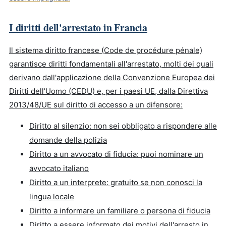
I diritti dell'arrestato in Francia
Il sistema diritto francese (Code de procédure pénale)
garantisce diritti fondamentali all'arrestato, molti dei quali
derivano dall'applicazione della Convenzione Europea dei
Diritti dell'Uomo (CEDU) e, per i paesi UE, dalla Direttiva
2013/48/UE sul diritto di accesso a un difensore:
Diritto al silenzio: non sei obbligato a rispondere alle
domande della polizia
Diritto a un avvocato di fiducia: puoi nominare un
avvocato italiano
Diritto a un interprete: gratuito se non conosci la
lingua locale
Diritto a informare un familiare o persona di fiducia
Diritto a essere informato dei motivi dell'arresto in