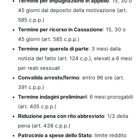
Termine per impugnazione in appello
: 15, 30 o
45 giorni dal deposito della motivazione (art.
585 c.p.p.)
Termine per ricorso in Cassazione
: 15, 30 o
45 giorni (art. 585 c.p.p.)
Termine per querela di parte
: 3 mesi dalla
notizia del fatto (art. 124 c.p.), elevati a 6 mesi
per reati sessuali
Convalida arresto/fermo
: entro 96 ore (art.
391 c.p.p.)
Termine indagini preliminari
: 6 mesi prorogabili
(art. 405 c.p.p.)
Riduzione pena con rito abbreviato
: 1/3 della
pena (art. 438 c.p.p.)
Patrocinio a spese dello Stato
: limite reddito