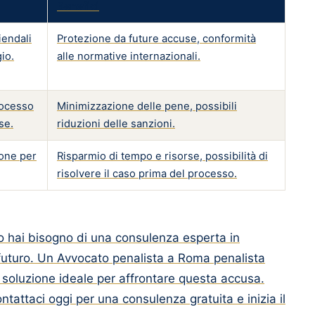
Benefici
iendali
Protezione da future accuse, conformità
gio.
alle normative internazionali.
rocesso
Minimizzazione delle pene, possibili
se.
riduzioni delle sanzioni.
one per
Risparmio di tempo e risorse, possibilità di
risolvere il caso prima del processo.
o o hai bisogno di una consulenza esperta in
uo futuro. Un Avvocato penalista a Roma penalista
a soluzione ideale per affrontare questa accusa.
ntattaci oggi per una consulenza gratuita e inizia il