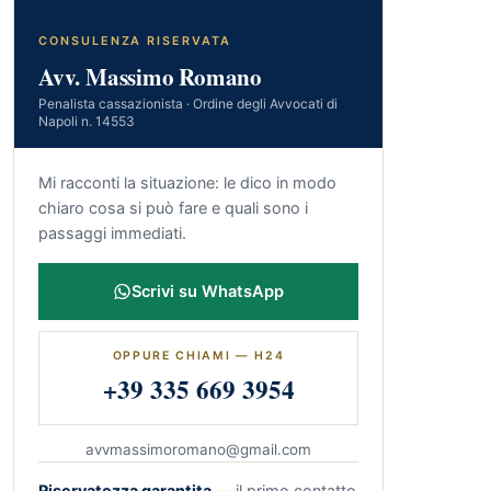
CONSULENZA RISERVATA
Avv. Massimo Romano
Penalista cassazionista · Ordine degli Avvocati di
Napoli n. 14553
Mi racconti la situazione: le dico in modo
chiaro cosa si può fare e quali sono i
passaggi immediati.
Scrivi su WhatsApp
OPPURE CHIAMI — H24
+39 335 669 3954
avvmassimoromano@gmail.com
Riservatezza garantita
— il primo contatto