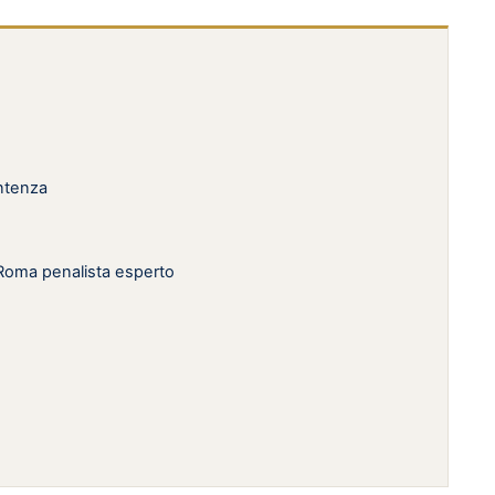
entenza
 Roma penalista esperto