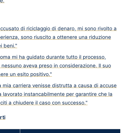
e.
cusato di riciclaggio di denaro, mi sono rivolto a
perienza, sono riuscito a ottenere una riduzione
i beni."
Roma mi ha guidato durante tutto il processo,
 nessuno aveva preso in considerazione. Il suo
re un esito positivo."
a mia carriera venisse distrutta a causa di accuse
a lavorato instancabilmente per garantire che la
sciti a chiudere il caso con successo."
rti