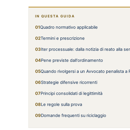
IN QUESTA GUIDA
Quadro normativo applicabile
Termini e prescrizione
Iter processuale: dalla notizia di reato alla s
Pene previste dall'ordinamento
Quando rivolgersi a un Avvocato penalista a
Strategie difensive ricorrenti
Principi consolidati di legittimità
Le regole sulla prova
Domande frequenti su riciclaggio