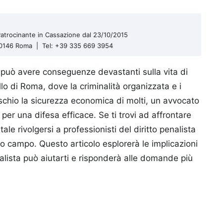
| Patrocinante in Cassazione dal 23/10/2015
 00146 Roma | Tel: +39 335 669 3954
e può avere conseguenze devastanti sulla vita di
lo di Roma, dove la criminalità organizzata e i
rischio la sicurezza economica di molti, un avvocato
 per una difesa efficace. Se ti trovi ad affrontare
le rivolgersi a professionisti del diritto penalista
o campo. Questo articolo esplorerà le implicazioni
alista può aiutarti e risponderà alle domande più