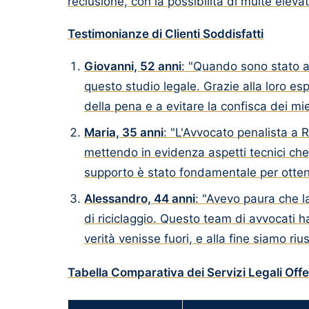
reclusione, con la possibilità di multe elevat
Testimonianze di Clienti Soddisfatti
Giovanni, 52 anni
: "Quando sono stato ac
questo studio legale. Grazie alla loro es
della pena e a evitare la confisca dei mie
Maria, 35 anni
: "L'Avvocato penalista a 
mettendo in evidenza aspetti tecnici che
supporto è stato fondamentale per ottene
Alessandro, 44 anni
: "Avevo paura che l
di riciclaggio. Questo team di avvocati h
verità venisse fuori, e alla fine siamo riu
Tabella Comparativa dei Servizi Legali Offe