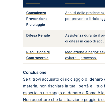
Servizio
Descrizione
Consulenza
Analisi delle pratiche az
Prevenzione
per prevenire il riciclag
Riciclaggio
Difesa Penale
Assistenza durante il p
di difesa in caso di accu
Risoluzione di
Mediazione e negoziazi
Controversie
evitare il processo.
Conclusione
Se ti trovi accusato di riciclaggio di denar
materia, non rischiare la tua libertà e il t
esperto in riciclaggio di denaro a Roma è l
Non aspettare che la situazione peggiori: co