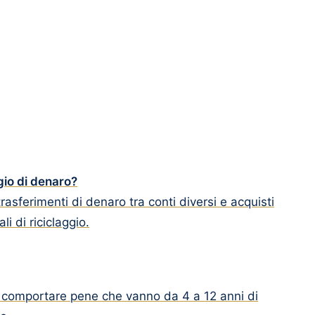
ggio di denaro?
asferimenti di denaro tra conti diversi e acquisti
i di riciclaggio.
 può comportare pene che vanno da 4 a 12 anni di