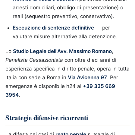
arresti domiciliari, obbligo di presentazione) o
reali (sequestro preventivo, conservativo).
Esecuzione di sentenze definitive
— per
valutare misure alternative alla detenzione.
Lo
Studio Legale dell'Avv. Massimo Romano
,
Penalista Cassazionista
con oltre dieci anni di
esperienza specifica in diritto penale, opera in tutta
Italia con sede a Roma in
Via Avicenna 97
. Per
emergenze è disponibile h24 al
+39 335 669
3954
.
Strategie difensive ricorrenti
La difesa nei casi di
reato penale
si avvale di