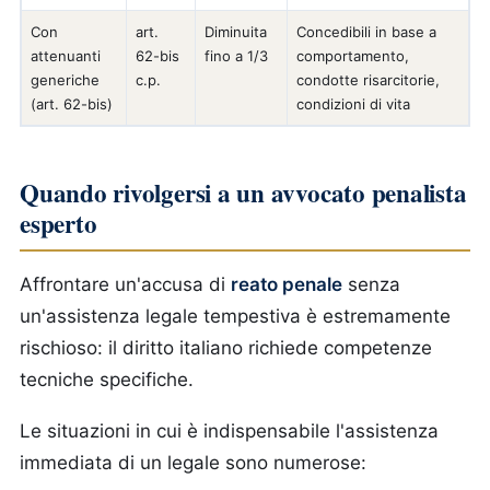
Con
art.
Diminuita
Concedibili in base a
attenuanti
62-bis
fino a 1/3
comportamento,
generiche
c.p.
condotte risarcitorie,
(art. 62-bis)
condizioni di vita
Quando rivolgersi a un avvocato penalista
esperto
Affrontare un'accusa di
reato penale
senza
un'assistenza legale tempestiva è estremamente
rischioso: il diritto italiano richiede competenze
tecniche specifiche.
Le situazioni in cui è indispensabile l'assistenza
immediata di un legale sono numerose: