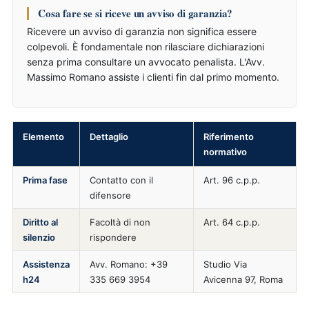
Cosa fare se si riceve un avviso di garanzia?
Ricevere un avviso di garanzia non significa essere
colpevoli. È fondamentale non rilasciare dichiarazioni
senza prima consultare un avvocato penalista. L'Avv.
Massimo Romano assiste i clienti fin dal primo momento.
Elemento
Dettaglio
Riferimento
normativo
Prima fase
Contatto con il
Art. 96 c.p.p.
difensore
Diritto al
Facoltà di non
Art. 64 c.p.p.
silenzio
rispondere
Assistenza
Avv. Romano: +39
Studio Via
h24
335 669 3954
Avicenna 97, Roma