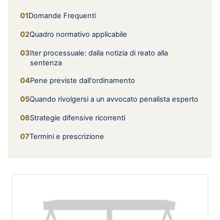
Domande Frequenti
Quadro normativo applicabile
Iter processuale: dalla notizia di reato alla
sentenza
Pene previste dall'ordinamento
Quando rivolgersi a un avvocato penalista esperto
Strategie difensive ricorrenti
Termini e prescrizione