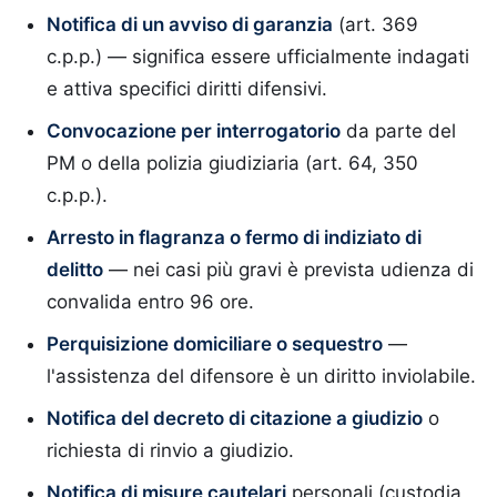
Notifica di un avviso di garanzia
(art. 369
c.p.p.) — significa essere ufficialmente indagati
e attiva specifici diritti difensivi.
Convocazione per interrogatorio
da parte del
PM o della polizia giudiziaria (art. 64, 350
c.p.p.).
Arresto in flagranza o fermo di indiziato di
delitto
— nei casi più gravi è prevista udienza di
convalida entro 96 ore.
Perquisizione domiciliare o sequestro
—
l'assistenza del difensore è un diritto inviolabile.
Notifica del decreto di citazione a giudizio
o
richiesta di rinvio a giudizio.
Notifica di misure cautelari
personali (custodia,