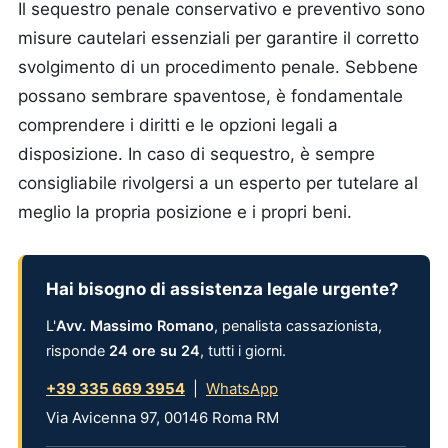
Il sequestro penale conservativo e preventivo sono
misure cautelari essenziali per garantire il corretto
svolgimento di un procedimento penale. Sebbene
possano sembrare spaventose, è fondamentale
comprendere i diritti e le opzioni legali a
disposizione. In caso di sequestro, è sempre
consigliabile rivolgersi a un esperto per tutelare al
meglio la propria posizione e i propri beni.
Hai bisogno di assistenza legale urgente?
L'
Avv. Massimo Romano
, penalista cassazionista,
risponde
24 ore su 24
, tutti i giorni.
+39 335 669 3954
|
WhatsApp
Via Avicenna 97, 00146 Roma RM