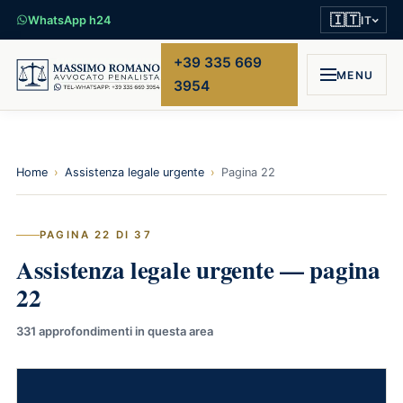
🇮🇹
WhatsApp h24
IT
+39 335 669
MENU
3954
Home
›
Assistenza legale urgente
›
Pagina 22
PAGINA 22 DI 37
Assistenza legale urgente — pagina
22
331 approfondimenti in questa area