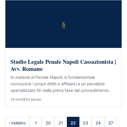
§
Studio Legale Penale Napoli Cassazionista |
Avv. Romano
In materia di Penale Napoli, è fondamentale
conoscere i propri diritti e affidarsi a un penalista
specializzato fin dalla prima fase del procedimento.
14 min
2803 parole
‹ Indietro
1
20
21
22
23
24
37