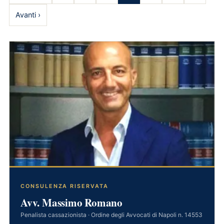
Avanti ›
CONSULENZA RISERVATA
Avv. Massimo Romano
Penalista cassazionista · Ordine degli Avvocati di Napoli n. 14553