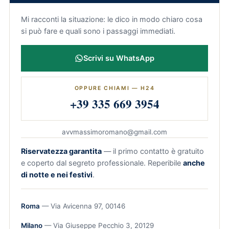
Mi racconti la situazione: le dico in modo chiaro cosa
si può fare e quali sono i passaggi immediati.
Scrivi su WhatsApp
OPPURE CHIAMI — H24
+39 335 669 3954
avvmassimoromano@gmail.com
Riservatezza garantita
— il primo contatto è gratuito
e coperto dal segreto professionale. Reperibile
anche
di notte e nei festivi
.
Roma
— Via Avicenna 97, 00146
Milano
— Via Giuseppe Pecchio 3, 20129