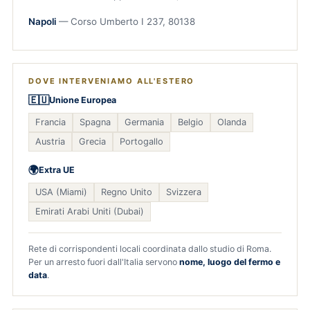
Napoli
— Corso Umberto I 237, 80138
DOVE INTERVENIAMO ALL'ESTERO
🇪🇺
Unione Europea
Francia
Spagna
Germania
Belgio
Olanda
Austria
Grecia
Portogallo
🌍
Extra UE
USA (Miami)
Regno Unito
Svizzera
Emirati Arabi Uniti (Dubai)
Rete di corrispondenti locali coordinata dallo studio di Roma.
Per un arresto fuori dall'Italia servono
nome, luogo del fermo e
data
.