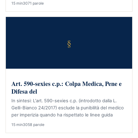
15 min
3071 parole
§
Art. 590-sexies c.p.: Colpa Medica, Pene e
Difesa del
In sintesi: L'art. 590-sexies c.p. (introdotto dalla L.
Gelli-Bianco 24/2017) esclude la punibilità del medico
per imperizia quando ha rispettato le linee guida
15 min
3058 parole