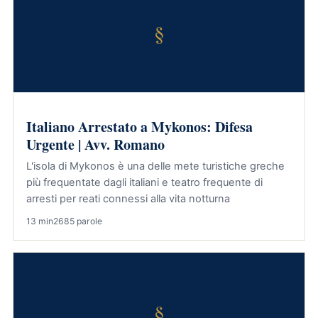
§
Italiano Arrestato a Mykonos: Difesa
Urgente | Avv. Romano
L'isola di Mykonos è una delle mete turistiche greche
più frequentate dagli italiani e teatro frequente di
arresti per reati connessi alla vita notturna
13 min
2685 parole
§